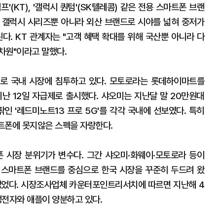
'(KT), '갤럭시 퀀텀'(SK텔레콤) 같은 전용 스마트폰 브랜
은 갤럭시 시리즈뿐 아니라 외산 브랜드로 시야를 넓혀 중저가
. KT 관계자는 "고객 혜택 확대를 위해 국산뿐 아니라 다
차원"이라고 말했다.
로 국내 시장에 침투하고 있다. 모토로라는 롯데하이마트를
 지난 12일 자급제로 출시했다. 샤오미는 지난달 말 20만원대
팎인 '레드미노트13 프로 5G'를 각각 국내에 선보였다. 특히
마트폰에 못지않은 스펙을 자랑한다.
폰 시장 분위기가 변수다. 그간 샤오미·화웨이·모토로라 등이
 스마트폰 브랜드를 중심으로 한국 시장을 꾸준히 두드려 왔
없었다. 시장조사업체 카운터포인트리서치에 따르면 지난해 4
성전자와 애플이 양분하고 있다.