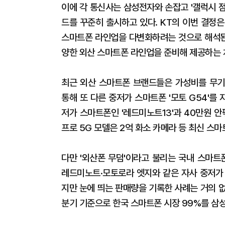
이에 각 통신사는 삼성전자와 손잡고 '갤럭시 점프
드를 꾸준히 출시하고 있다. KT의 이번 결정
스마트폰 라인업을 다변화하려는 것으로 해석된다
양한 외산 스마트폰 라인업을 준비해 제공하는 
최근 외산 스마트폰 브랜드들은 가성비를 무기
통해 또 다른 중저가 스마트폰 '모토 G54'를
저가 스마트폰인 '레드미노트13'과 40만원 안
프로 5G 모델은 2억 화소 카메라 등 최신 스
다만 '외산폰 무덤'이라고 불리는 국내 스마트
레드미노트·모토로라 엣지와 같은 자사 중저가
지만 눈에 띄는 판매량을 기록한 사례는 거의 
분기 기준으로 한국 스마트폰 시장 99%를 삼