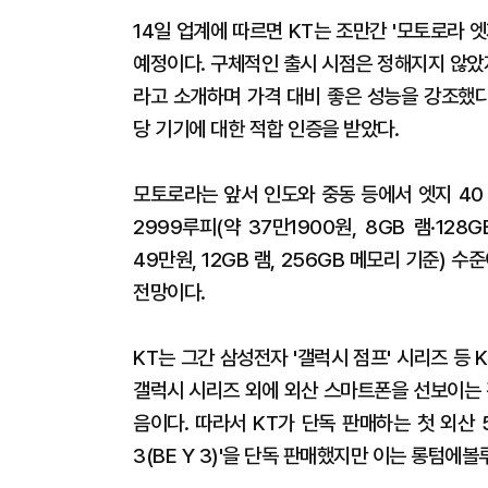
14일 업계에 따르면 KT는 조만간 '모토로라 
예정이다. 구체적인 출시 시점은 정해지지 않았
라고 소개하며 가격 대비 좋은 성능을 강조했
당 기기에 대한 적합 인증을 받았다.
모토로라는 앞서 인도와 중동 등에서 엣지 40
2999루피(약 37만1900원, 8GB 램·12
49만원, 12GB 램, 256GB 메모리 기준)
전망이다.
KT는 그간 삼성전자 '갤럭시 점프' 시리즈 등
갤럭시 시리즈 외에 외산 스마트폰을 선보이는 
음이다. 따라서 KT가 단독 판매하는 첫 외산 
3(BE Y 3)'을 단독 판매했지만 이는 롱텀에볼