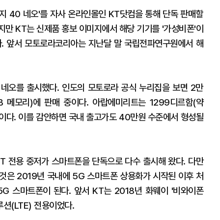
엣지 40 네오'를 자사 온라인몰인 KT닷컴을 통해 단독 판매할
지만 KT는 신제품 홍보 이미지에서 해당 기기를 '가성비폰'이
다. 앞서 모토로라코리아는 지난달 말 국립전파연구원에서 해
 네오를 출시했다. 인도의 모토로라 공식 누리집을 보면 2만
8GB 메모리)에 판매 중이다. 아랍에미리트는 1299디르함(약
 수준이다. 이를 감안하면 국내 출고가도 40만원 수준에서 형성될
 KT 전용 중저가 스마트폰을 단독으로 다수 출시해 왔다. 다만
것은 2019년 국내에 5G 스마트폰 상용화가 시작된 이후 처
5G 스마트폰이 된다. 앞서 KT는 2018년 화웨이 '비와이폰
루션(LTE) 전용이었다.