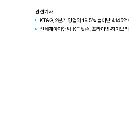
관련기사
KT&G, 2분기 영업익 18.5% 늘어난 414
신세계아이앤씨-KT 맞손, 프라이빗·하이브리