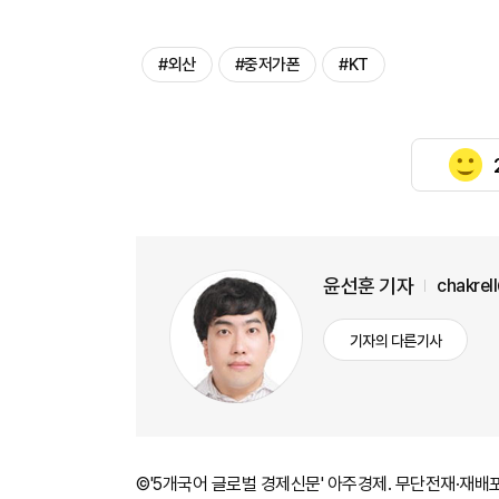
#외산
#중저가폰
#KT
윤선훈 기자
chakrel
기자의 다른기사
©'5개국어 글로벌 경제신문' 아주경제. 무단전재·재배