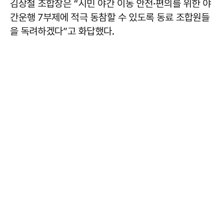
김상철 조합장은 “시민 야간 이동 안전·편의를 위한 야
간운행 7부제에 적극 동참할 수 있도록 동료 조합원들
을 독려하겠다”고 화답했다.