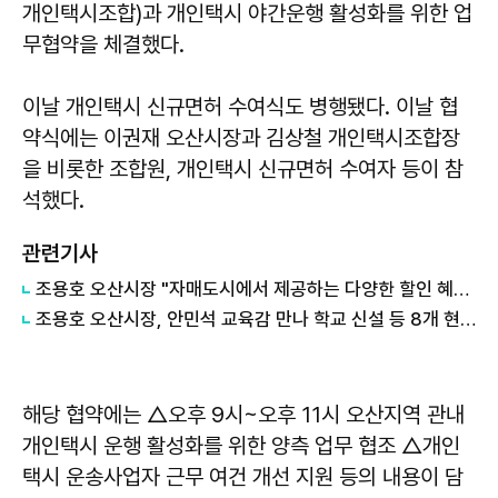
개인택시조합)과 개인택시 야간운행 활성화를 위한 업
무협약을 체결했다.
이날 개인택시 신규면허 수여식도 병행됐다. 이날 협
약식에는 이권재 오산시장과 김상철 개인택시조합장
을 비롯한 조합원, 개인택시 신규면허 수여자 등이 참
석했다.
관련기사
조용호 오산시장 "자매도시에서 제공하는 다양한 할인 혜택 함께 챙겨보시길 바란다"
조용호 오산시장, 안민석 교육감 만나 학교 신설 등 8개 현안 건의
해당 협약에는 △오후 9시~오후 11시 오산지역 관내
개인택시 운행 활성화를 위한 양측 업무 협조 △개인
택시 운송사업자 근무 여건 개선 지원 등의 내용이 담