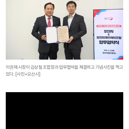
이권재 시장이 김상철 조합장과 업무협약을 체결하고 기념사진을 찍고
있다. [사진=오산시]