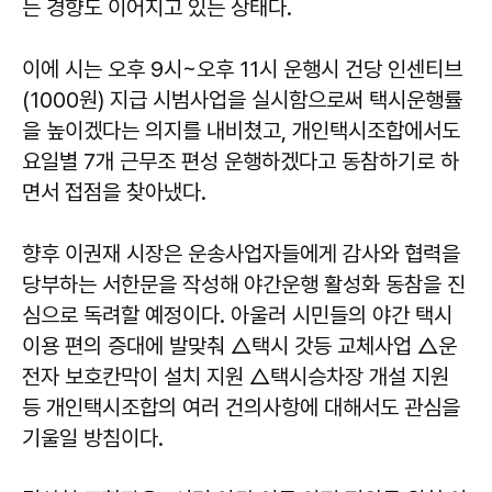
는 경향도 이어지고 있는 상태다.
이에 시는 오후 9시~오후 11시 운행시 건당 인센티브
(1000원) 지급 시범사업을 실시함으로써 택시운행률
을 높이겠다는 의지를 내비쳤고, 개인택시조합에서도
요일별 7개 근무조 편성 운행하겠다고 동참하기로 하
면서 접점을 찾아냈다.
향후 이권재 시장은 운송사업자들에게 감사와 협력을
당부하는 서한문을 작성해 야간운행 활성화 동참을 진
심으로 독려할 예정이다. 아울러 시민들의 야간 택시
이용 편의 증대에 발맞춰 △택시 갓등 교체사업 △운
전자 보호칸막이 설치 지원 △택시승차장 개설 지원
등 개인택시조합의 여러 건의사항에 대해서도 관심을
기울일 방침이다.