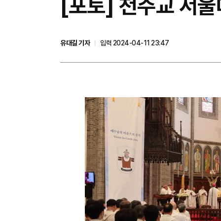
[포토] 천주교 서
유대길 기자
입력 2024-04-11 23:47