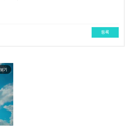
등록
보기