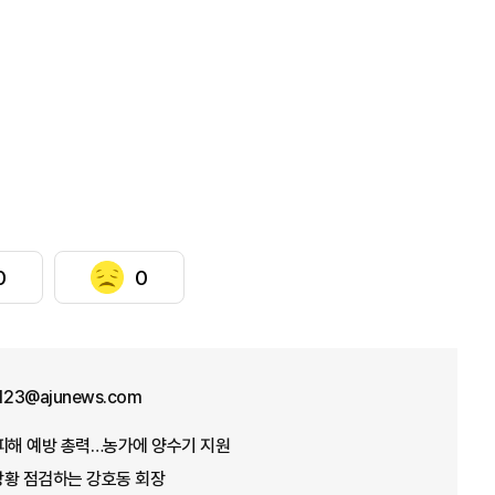
0
0
f123@ajunews.com
뭄 피해 예방 총력…농가에 양수기 지원
 상황 점검하는 강호동 회장