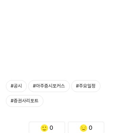
#공시
#아주증시포커스
#주요일정
#증권사리포트
0
0