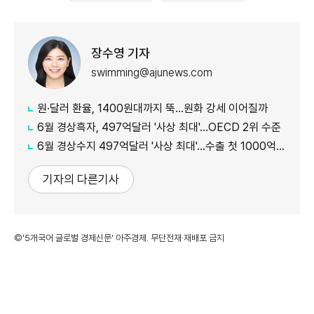
장수영 기자
swimming@ajunews.com
원·달러 환율, 1400원대까지 뚝…원화 강세 이어질까
6월 경상흑자, 497억달러 '사상 최대'…OECD 2위 수준
6월 경상수지 497억달러 '사상 최대'…수출 첫 1000억달러 돌파
기자의 다른기사
©'5개국어 글로벌 경제신문' 아주경제. 무단전재·재배포 금지