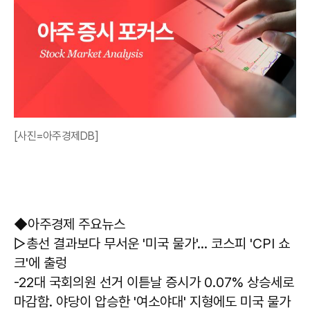
[사진=아주경제DB]
◆아주경제 주요뉴스
▷총선 결과보다 무서운 '미국 물가'… 코스피 'CPI 쇼
크'에 출렁
-22대 국회의원 선거 이튿날 증시가 0.07% 상승세로
마감함. 야당이 압승한 '여소야대' 지형에도 미국 물가