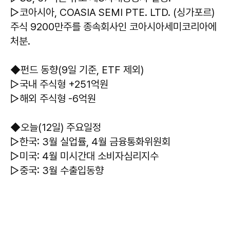
▷코아시아, COASIA SEMI PTE. LTD. (싱가포르)
주식 9200만주를 종속회사인 코아시아세미코리아에
처분.
◆펀드 동향(9일 기준, ETF 제외)
▷국내 주식형 +251억원
▷해외 주식형 -6억원
◆오늘(12일) 주요일정
▷한국: 3월 실업률, 4월 금융통화위원회
▷미국: 4월 미시간대 소비자심리지수
▷중국: 3월 수출입동향