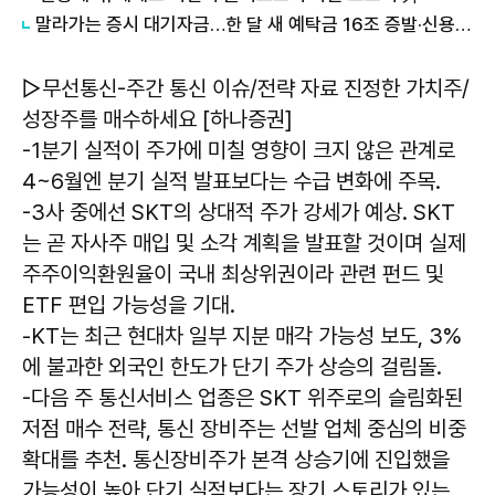
말라가는 증시 대기자금…한 달 새 예탁금 16조 증발·신용융자 하루 3.2조 청산 外
▷무선통신-주간 통신 이슈/전략 자료 진정한 가치주/
성장주를 매수하세요 [하나증권]
-1분기 실적이 주가에 미칠 영향이 크지 않은 관계로
4~6월엔 분기 실적 발표보다는 수급 변화에 주목.
-3사 중에선 SKT의 상대적 주가 강세가 예상. SKT
는 곧 자사주 매입 및 소각 계획을 발표할 것이며 실제
주주이익환원율이 국내 최상위권이라 관련 펀드 및
ETF 편입 가능성을 기대.
-KT는 최근 현대차 일부 지분 매각 가능성 보도, 3%
에 불과한 외국인 한도가 단기 주가 상승의 걸림돌.
-다음 주 통신서비스 업종은 SKT 위주로의 슬림화된
저점 매수 전략, 통신 장비주는 선발 업체 중심의 비중
확대를 추천. 통신장비주가 본격 상승기에 진입했을
가능성이 높아 단기 실적보다는 장기 스토리가 있는