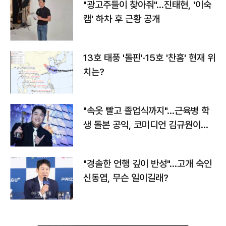
"광고주들이 찾아줘"…진태현, '이숙
캠' 하차 후 근황 공개
13호 태풍 '돌핀'·15호 '찬홈' 현재 위
치는?
"속옷 빨고 졸업식까지"…근육병 학
생 돌본 공익, 코미디언 김규원이었
다
"경솔한 언행 깊이 반성"…고개 숙인
신동엽, 무슨 일이길래?