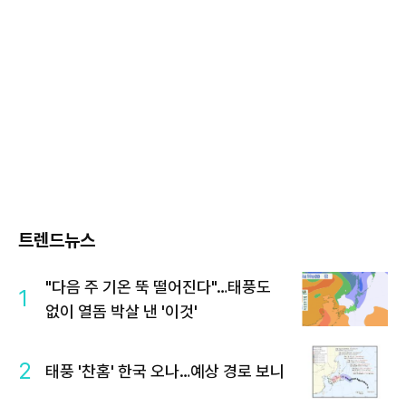
트렌드뉴스
"다음 주 기온 뚝 떨어진다"…태풍도
1
없이 열돔 박살 낸 '이것'
2
태풍 '찬홈' 한국 오나…예상 경로 보니