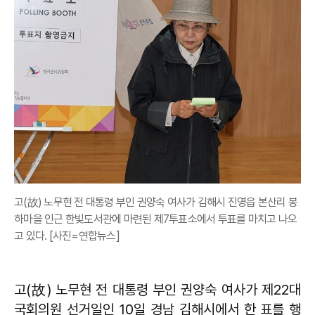
고(故) 노무현 전 대통령 부인 권양숙 여사가 김해시 진영읍 본산리 봉
하마을 인근 한빛도서관에 마련된 제7투표소에서 투표를 마치고 나오
고 있다. [사진=연합뉴스]
고(故) 노무현 전 대통령 부인 권양숙 여사가 제22대
국회의원 선거일인 10일 경남 김해시에서 한 표를 행