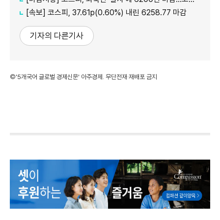
[속보] 코스피, 37.61p(0.60%) 내린 6258.77 마감
기자의 다른기사
©'5개국어 글로벌 경제신문' 아주경제. 무단전재·재배포 금지