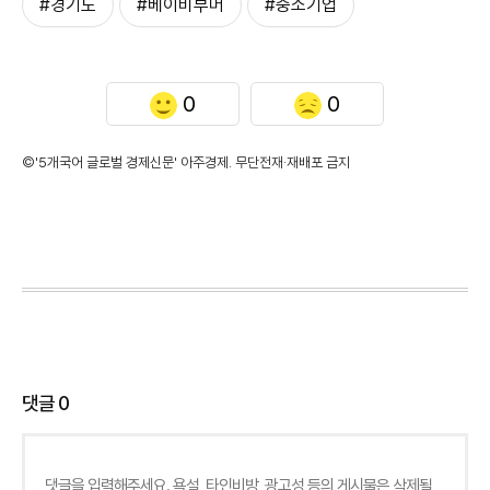
#경기도
#베이비부머
#중소기업
0
0
©'5개국어 글로벌 경제신문' 아주경제. 무단전재·재배포 금지
댓글
0