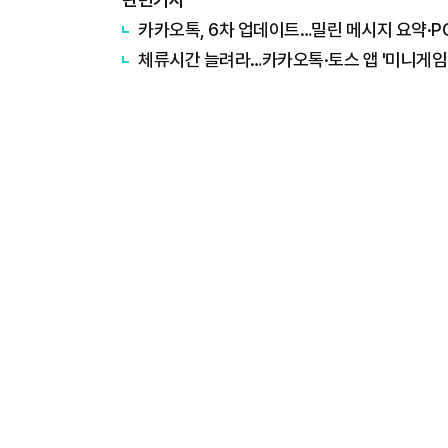
카카오톡, 6차 업데이트…밀린 메시지 요약·P
체류시간 늘려라…카카오톡·토스 앱 '미니게임