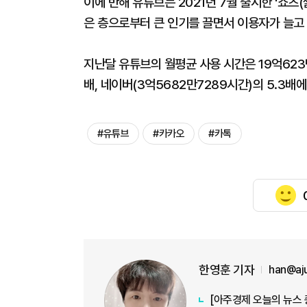
이에 반해 유튜브는 2021년 7월 출시한 '쇼츠(
은 층으로부터 큰 인기를 끌면서 이용자가 늘고 
지난달 유튜브의 월평균 사용 시간은 19억623
배, 네이버(3억5682만7289시간)의 5.3배에
#유튜브
#카카오
#카톡
한영훈 기자
han@aj