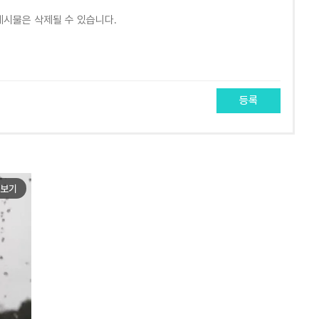
등록
보기