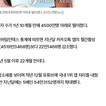
월 만에 4500만명 아래로 떨어졌다. [사진=연합뉴스]
 수가 1년 10개월 만에 4500만명 아래로 떨어졌다.
모바일인덱스 통계에 따르면 지난달 카카오톡 앱의 월간활성
4519만3468명)보다 22만1466명 감소했다.
년 5월 이후 22개월 만이다.
감소세를 보이며 작년 12월 유튜브에 국내 1위 앱 자리를 내줬
만 지난달에는 5배인 54만3152명까지 확대됐다.