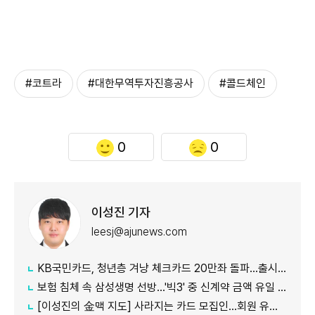
#코트라
#대한무역투자진흥공사
#콜드체인
0
0
이성진 기자
leesj@ajunews.com
KB국민카드, 청년층 겨냥 체크카드 20만좌 돌파…출시 8개월만
보험 침체 속 삼성생명 선방…'빅3' 중 신계약 금액 유일 증가
[이성진의 金맥 지도] 사라지는 카드 모집인…회원 유치도 '디지털 전환'