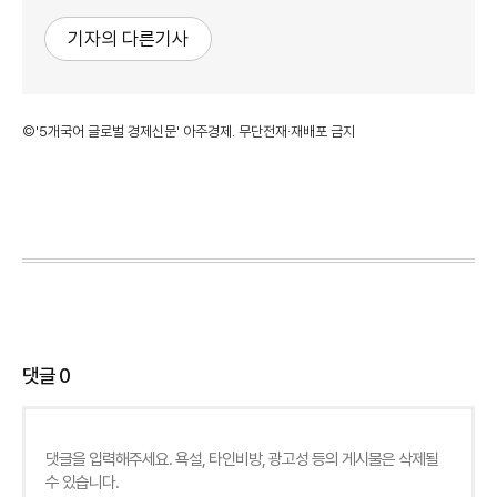
기자의 다른기사
©'5개국어 글로벌 경제신문' 아주경제. 무단전재·재배포 금지
댓글
0