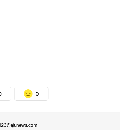
0
0
f123@ajunews.com