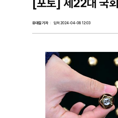
[포토] 제22대 국
유대길 기자
입력 2024-04-08 12:03