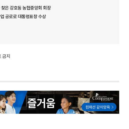
가 찾은 강호동 농협중앙회 회장
념사업 공로로 대통령표창 수상
포 금지