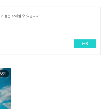
등록
보기