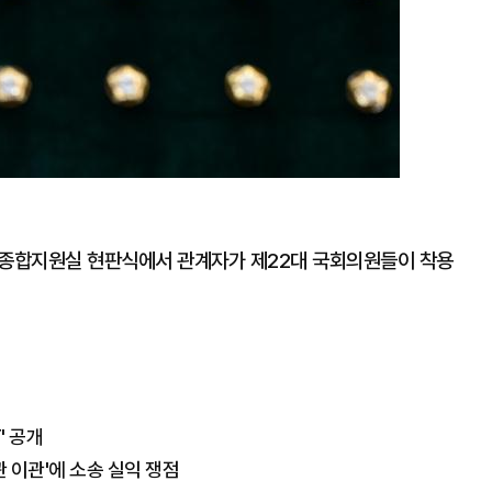
원종합지원실 현판식에서 관계자가 제22대 국회의원들이 착용
' 공개
 이관'에 소송 실익 쟁점