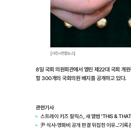
[사진=연합뉴스]
8일 국회 의원회관에서 열린 제22대 국회 개
할 300개의 국회의원 배지를 공개하고 있다.
관련기사
스트레이 키즈 필릭스, 새 앨범 'THIS & THAT
尹 식사·영화비 공개 판결 뒤집힌 이유…'기록관