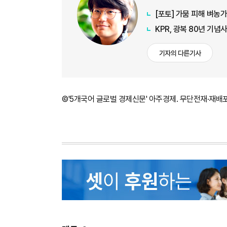
[포토] 가뭄 피해 벼농
KPR, 광복 80년 기
기자의 다른기사
©'5개국어 글로벌 경제신문' 아주경제. 무단전재·재배