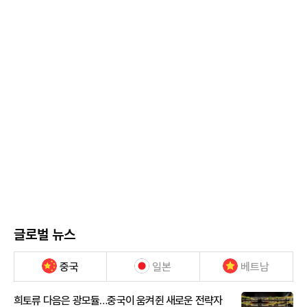
글로벌 뉴스
중국
일본
베트남
희토류 다음은 광모듈…중국이 움켜쥔 새로운 전략자