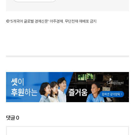
©'5개국어 글로벌 경제신문' 아주경제. 무단전재·재배포 금지
댓글
0