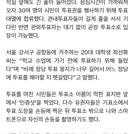
적실 앞에도 긴 줄이 늘어섰다. 점심시간이 가까워져
오자 30여 명의 시민이 투표권을 행사하기 위해 투표
대열에 합류했다. 관내투표자들이 길게 줄을 서서 기
다린 반면 관외투표자는 대기 없이 곧장 투표소로 입
장이 가능했다.
서울 강서구 공항동에 거주하는 20대 대학생 최선화
씨는 “학교 수업에 가기 전에 투표하기 위해 들렀
다”며 “비례 정당 투표 용지가 너무 길어서 어느 정당
에 투표를 해야할 지 헷갈렸다”고 말했다.
투표를 마친 시민들은 투표소 이름이 적힌 표지판 앞
에서 ‘인증샷’을 찍었다. 다수 유권자들은 기표소에서
투표 도장을 손등에 찍은 뒤 투표소 밖으로 나와 스마
트폰으로 자신의 손등을 촬영하기도 했다.