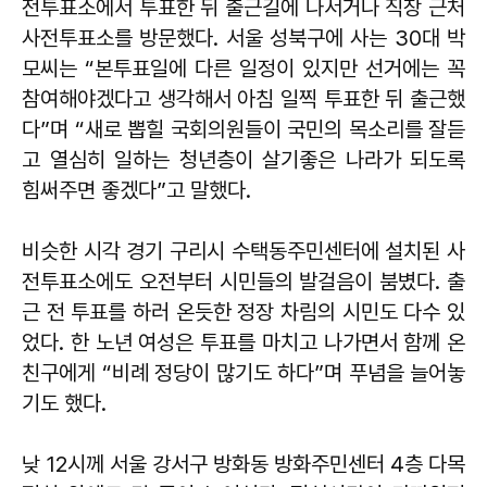
전투표소에서 투표한 뒤 출근길에 나서거나 직장 근처
사전투표소를 방문했다. 서울 성북구에 사는 30대 박
모씨는 “본투표일에 다른 일정이 있지만 선거에는 꼭
참여해야겠다고 생각해서 아침 일찍 투표한 뒤 출근했
다”며 “새로 뽑힐 국회의원들이 국민의 목소리를 잘듣
고 열심히 일하는 청년층이 살기좋은 나라가 되도록
힘써주면 좋겠다”고 말했다.
비슷한 시각 경기 구리시 수택동주민센터에 설치된 사
전투표소에도 오전부터 시민들의 발걸음이 붐볐다. 출
근 전 투표를 하러 온듯한 정장 차림의 시민도 다수 있
었다. 한 노년 여성은 투표를 마치고 나가면서 함께 온
친구에게 “비례 정당이 많기도 하다”며 푸념을 늘어놓
기도 했다.
낮 12시께 서울 강서구 방화동 방화주민센터 4층 다목