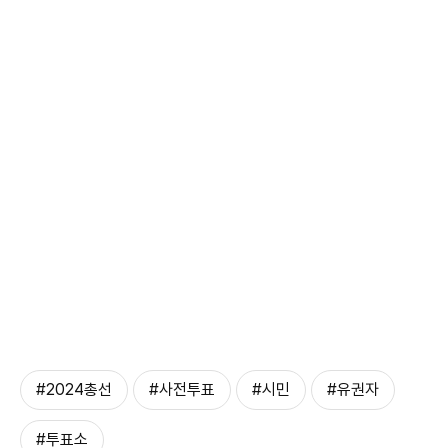
#2024총선
#사전투표
#시민
#유권자
#투표소