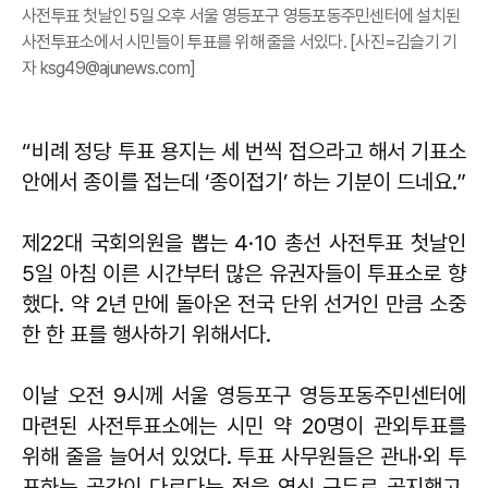
사전투표 첫날인 5일 오후 서울 영등포구 영등포동주민센터에 설치된
사전투표소에서 시민들이 투표를 위해 줄을 서있다. [사진=김슬기 기
자 ksg49@ajunews.com]
“비례 정당 투표 용지는 세 번씩 접으라고 해서 기표소
안에서 종이를 접는데 ‘종이접기’ 하는 기분이 드네요.”
제22대 국회의원을 뽑는 4·10 총선 사전투표 첫날인
5일 아침 이른 시간부터 많은 유권자들이 투표소로 향
했다. 약 2년 만에 돌아온 전국 단위 선거인 만큼 소중
한 한 표를 행사하기 위해서다.
이날 오전 9시께 서울 영등포구 영등포동주민센터에
마련된 사전투표소에는 시민 약 20명이 관외투표를
위해 줄을 늘어서 있었다. 투표 사무원들은 관내·외 투
표하는 공간이 다르다는 점을 연신 구두로 공지했고,