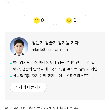
0
0
장문기·김슬기·김지윤 기자
mkmk@ajunews.com
野, '경기도 재정 비상상황'에 맹공…"대한민국 미래 될 수도"
여야, 선관위 압박 재개…국조·특검 '투트랙' 앞두고 예열
장동혁 "李, 자기 이익 챙기는 데는 스페셜리스트"
기자의 다른기사
©'5개국어 글로벌 경제신문' 아주경제. 무단전재·재배포 금지