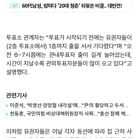
투표소 관계자는 “투표가 시작되기 전에는 유권자들이
(2층 투표소에서) 1층까지 줄을 서서 기다렸다”며 “오
전 6~7시쯤에는 관내투표자 줄이 길게 늘어섰는데,
시간이 지날수록 관외투표자분들이 많이 오고 있다”고
설명했다.
관련기사
이준석, '박영선·양정철 내각설'에…"尹의 황당하고 두서없는 대안"
한동훈, 국민의힘 비상대책위원장직 사퇴…"총선 참패 책임"
이처럼 유권자들은 이날 각자 동선에 따라 집 근처 사