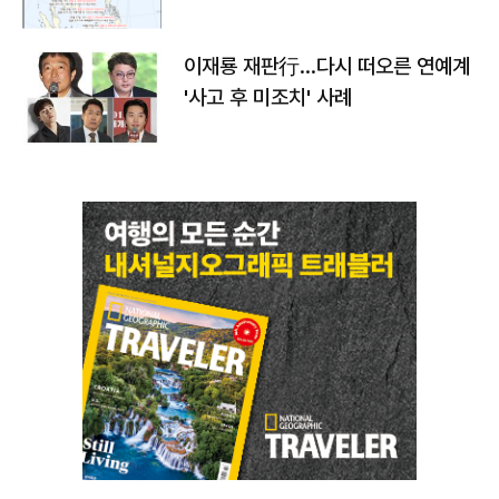
이재룡 재판行…다시 떠오른 연예계
'사고 후 미조치' 사례