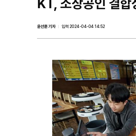
KT, 소상공인 결
윤선훈 기자
입력 2024-04-04 14:52