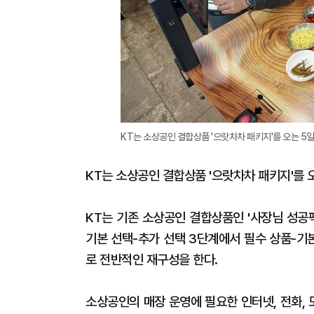
KT는 소상공인 결합상품 '으랏차차 패키지'를 오는 5일 
KT는 소상공인 결합상품 '으랏차차 패키지'를 
KT는 기존 소상공인 결합상품인 '사장님 성공팩
기본 선택-추가 선택 3단계에서 필수 상품-기
로 전반적인 재구성을 한다.
소상공인의 매장 운영에 필요한 인터넷, 전화, 