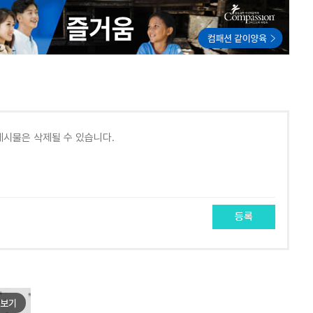
등록
보기