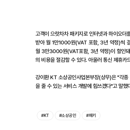
고객이 으랏차차 패키지로 인터넷과 하이오더를 
받아 월 1만1000원(VAT 포함, 3년 약정)씩
월 3만3000원(VAT포함, 3년 약정)이 할인
의 비용을 절감할 수 있다. 아울러 통신 제휴카
강이환 KT 소상공인사업본부장(상무)은 "각종
을 줄 수 있는 서비스 개발에 힘쓰겠다"고 말했
#KT
#소상공인
#패키