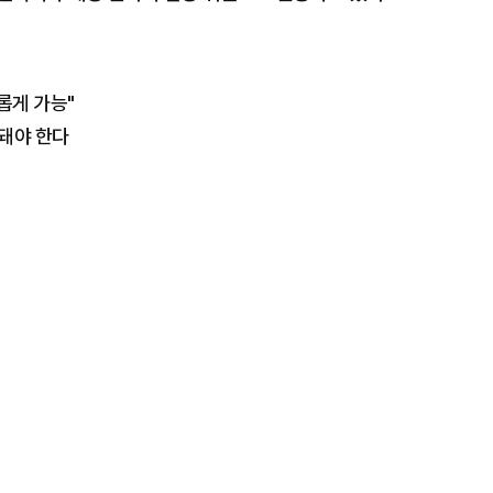
롭게 가능"
 돼야 한다