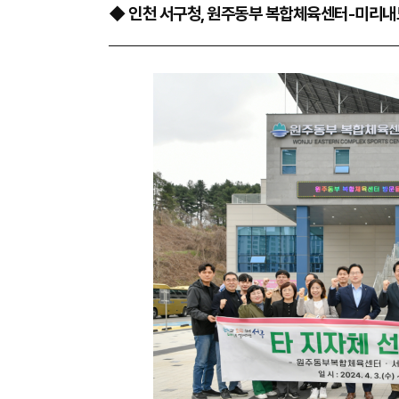
◆ 인천 서구청, 원주동부 복합체육센터-미리내