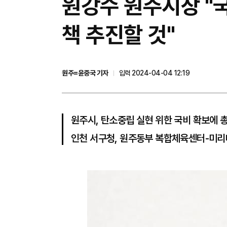
원강수 원주시장 "
책 추진할 것"
원주=윤중국 기자
입력 2024-04-04 12:19
원주시, 탄소중립 실현 위한 국비 확보에 
인천 서구청, 원주동부 복합체육센터-미