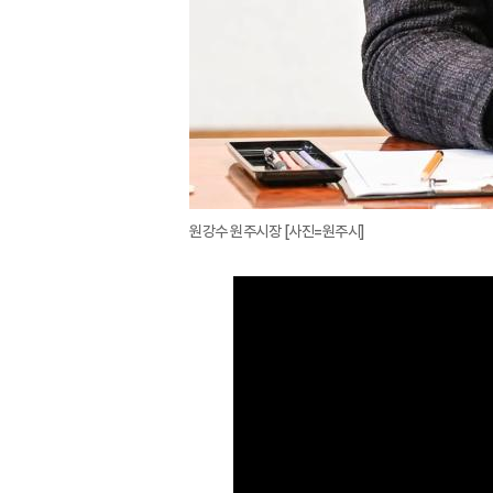
원강수 원주시장 [사진=원주시]