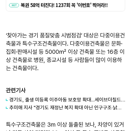
‘찾아가는 경기 품질맞춤 시범점검’ 대상은 다중이용건
축물과 특수구조건축물이다. 다중이용건축물은 문화·
집회·판매시설 등 5000㎡ 이상 건축물 또는 16층 이
상 건축물로 병원, 종교시설 등 사람들이 많이 이용하
는 건축물이다.
관련기사
경기도, 출생 미등록 이주아동 보호망 확대...세이브더칠드런 등 4곳과 협약
추미애 지사 "경기도 재정난 복지 확대 아닌 인구구조·낡은 세수체계 문제"
특수구조건축물은 3m 이상 돌출된 보나, 차양이 있거