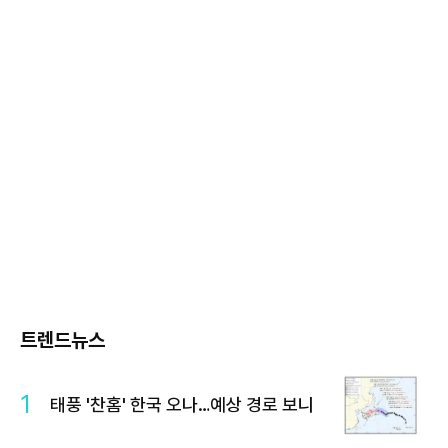
트렌드뉴스
1
태풍 '찬홈' 한국 오나…예상 경로 보니