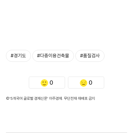
#경기도
#다중이용건축물
#품질검사
0
0
©'5개국어 글로벌 경제신문' 아주경제. 무단전재·재배포 금지