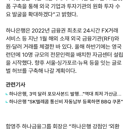
폼 구축을 통해 외국 기업과 투자기관의 원화 투자 수
요 발굴을 확대하겠다”고 밝혔다.
하나은행은 2022년 금융권 최초로 24시간 FX거래
서비스 등 지난 1월 해외 소재 외국 금융기관(RFI)와
원·달러 거래를 체결한 바 있다. 올해 하반기에는 영국
런던에 10명 규모의 전문인력을 배치한 자금센터 설립
을 시작했다. 향후 서울·싱가포르·뉴욕 등을 잇는 글로
벌 허브를 구축해 나갈 계획이다.
관련기사
하나은행, 3억 달러 포모사본드 발행…"역대 최저 가산금리"
하나은행 "SK텔레콤 통신비 자동납부 등록하면 BBQ 쿠폰"
함영주 하나금융그룹 회장은 “하나은행 강점인 ‘외환