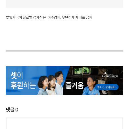
©'5개국어 글로벌 경제신문' 아주경제. 무단전재·재배포 금지
댓글
0