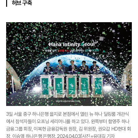
허브 구축
3일 서울 중구 하나은행 을지로 본점에서 열린 뉴 하나 딜링룸 개관식
에서 참석자들이 오프닝 세리머니를 하고 있다. 왼쪽부터 함영주 하나
금융그룹 회장, 이복현 금융감독원 원장, 김 위원장, 권오갑 HD현대 회
장, 이승열 하나은행 은행장. 2024.04.03[사진=유대길 기자