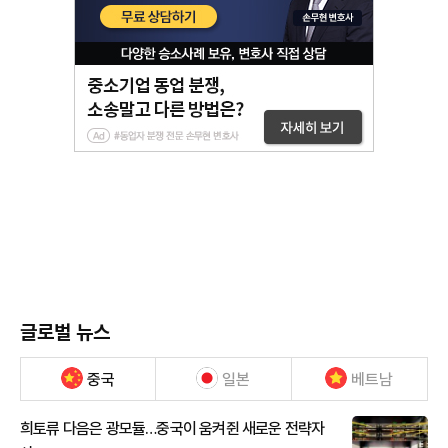
글로벌 뉴스
중국
일본
베트남
희토류 다음은 광모듈…중국이 움켜쥔 새로운 전략자