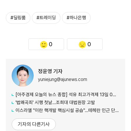
#딜링룸
#트레이딩
#하나은행
0
0
정윤영 기자
yuniejung@ajunews.com
[아주경제 오늘의 뉴스 종합] 석유 최고가격제 13일 0시부터 시행...도매가 기준 휘발유 1724원·경유 1713원 外
'법왜곡죄' 시행 첫날…조희대 대법원장 고발
이스라엘 "이란 핵개발 핵심시설 공습"…테헤란 인근 단지 타격
기자의 다른기사