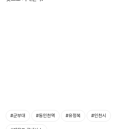
#군부대
#동인천역
#유정복
#인천시