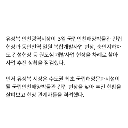
유정복 인천광역시장이 3일 국립인천해양박물관 건립
현장과 동인천역 일원 복합개발사업 현장, 숭인지하차
도 건설현장 등 원도심 개발사업 현장을 차례로 찾아
사업 추진 상황을 점검했다.
먼저 유정복 시장은 수도권 최초 국립해양문화시설이
될 국립인천해양박물관 건립 현장을 찾아 추진 현황을
살펴보고 현장 관계자들을 격려했다.