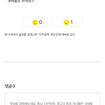
#제물포 르네상스
0
1
©'5개국어 글로벌 경제신문' 아주경제. 무단전재·재배포 금지
댓글
0