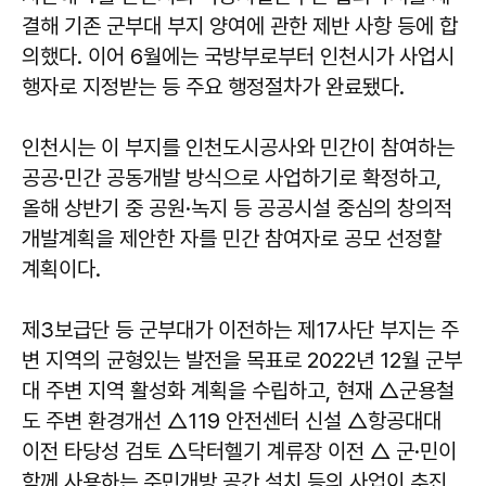
결해 기존 군부대 부지 양여에 관한 제반 사항 등에 합
의했다. 이어 6월에는 국방부로부터 인천시가 사업시
행자로 지정받는 등 주요 행정절차가 완료됐다.
인천시는 이 부지를 인천도시공사와 민간이 참여하는
공공·민간 공동개발 방식으로 사업하기로 확정하고,
올해 상반기 중 공원·녹지 등 공공시설 중심의 창의적
개발계획을 제안한 자를 민간 참여자로 공모 선정할
계획이다.
제3보급단 등 군부대가 이전하는 제17사단 부지는 주
변 지역의 균형있는 발전을 목표로 2022년 12월 군부
대 주변 지역 활성화 계획을 수립하고, 현재 △군용철
도 주변 환경개선 △119 안전센터 신설 △항공대대
이전 타당성 검토 △닥터헬기 계류장 이전 △ 군·민이
함께 사용하는 주민개방 공간 설치 등의 사업이 추진