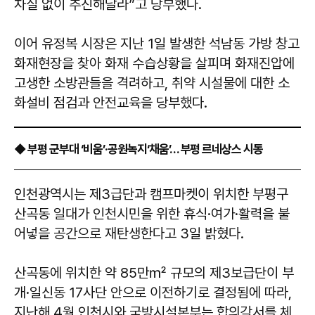
차질 없이 추진해달라”고 당부했다.
이어 유정복 시장은 지난 1일 발생한 석남동 가방 창고
화재현장을 찾아 화재 수습상황을 살피며 화재진압에
고생한 소방관들을 격려하고, 취약 시설물에 대한 소
화설비 점검과 안전교육을 당부했다.
◆ 부평 군부대 ‘비움’·공원녹지‘채움’… 부평 르네상스 시동
인천광역시는 제3급단과 캠프마켓이 위치한 부평구
산곡동 일대가 인천시민을 위한 휴식·여가·활력을 불
어넣을 공간으로 재탄생한다고 3일 밝혔다.
산곡동에 위치한 약 85만㎡ 규모의 제3보급단이 부
개·일신동 17사단 안으로 이전하기로 결정됨에 따라,
지난해 4월 인천시와 국방시설본부는 합의각서를 체