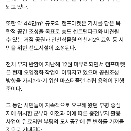
되고 있다.
또한 약 44만㎡ 규모의 캠프마켓은 가치를 담은 복
합적 공간 조성을 목표로 송도 센트럴파크와 비견될
수 있는 거점 공원과 인천식물원·인천제2의료원 등 시
민을 위한 선도시설이 조성된다.
전체 부지 반환이 지난해 12월 마무리되면서 캠프마켓
은 현재 오염정화 작업이 이뤄지고 있으며 공원조성
방향을 가시화하기 위한 마스터플랜 수립 용역이 진행
중이다.
그 동안 시민들이 지속적으로 요구해 왔던 부평 중심
지에 위치한 군부대 이전과 이에 따른 종전부지 활용
사업이 완료되면 부평의 도시공간에 큰 변화를 가져올
것으로 기대된다.