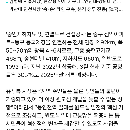
임병택 시흥시장, 현장형 인재 키운다...인천대·강원대·전남대 등 학생 시흥서 바이오 실습
박찬대 인천시장 '송-송' 라인 구축, 본격 정무 진용( 陣容) 갖추기 나서
‘숭인지하차도 및 연결도로 건설공사’는 중구 삼익아파
트~동구 동국제강을 연결하는 전체 연장 2.92㎞, 폭
50~70m의 왕복 4~6차로로, 그중 송현고가교
468m, 송현터널 410m, 지하차도 950m, 일반도로
1092m다. 지난 2022년 착공해, 3월 현재 기준 공정
률은 30.7%로 2025년말 개통 예정이다.
유정복 시장은 “지역 주민들은 물론 상인들의 불편이
가중되고 있어 더 이상 원도심 개발을 늦출 수 없는 상
황”이라면서 “동인천역 일대를 원도심 발전의 핵심 거
점으로 조성하고, 원도심 일대 교통망을 확충하는 등
시민들이 혁신적인 변화를 체감할 수 있도록 사업을