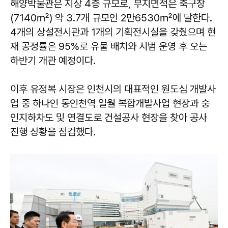
해양박물관은 지상 4층 규모로, 부지면적은 축구장
(7140㎡) 약 3.7개 규모인 2만6530㎡에 달한다.
4개의 상설전시관과 1개의 기획전시실을 갖췄으며 현
재 공정률은 95%로 유물 배치와 시범 운영 후 오는
하반기 개관 예정이다.
이후 유정복 시장은 인천시의 대표적인 원도심 개발사
업 중 하나인 동인천역 일월 복합개발사업 현장과 숭
인지하차도 및 연결도로 건설공사 현장을 찾아 공사
진행 상황을 점검했다.