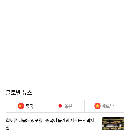
글로벌 뉴스
중국
일본
베트남
희토류 다음은 광모듈…중국이 움켜쥔 새로운 전략자
산