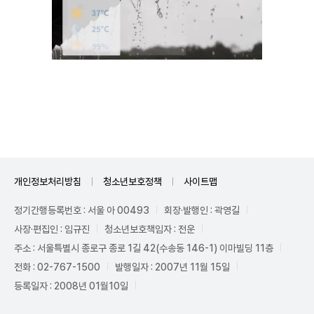
Unmute
개인정보처리방침
청소년보호정책
사이트맵
정기간행등록번호 : 서울 아 00493
회장·발행인 : 곽영길
사장·편집인 : 임규진
청소년보호책임자 : 전운
주소 : 서울특별시 종로구 종로 1길 42(수송동 146-1) 이마빌딩 11층
전화 : 02-767-1500
발행일자 : 2007년 11월 15일
등록일자 : 2008년 01월10일