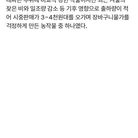
대파는 추위에 비교적 강한 작물이지만 최근 겨울의
잦은 비와 일조량 감소 등 기후 영향으로 출하량이 적
어 시중판매가 3~4천원대를 오가며 장바구니물가를
걱정하게 만든 농작물 중 하나였다.