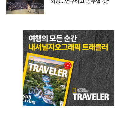
죄송…연구하고 공부할 것"