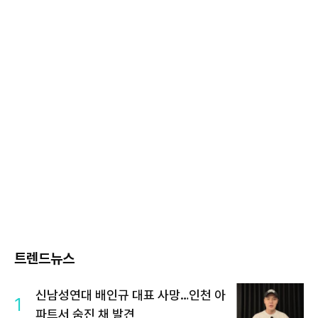
트렌드뉴스
신남성연대 배인규 대표 사망…인천 아
1
파트서 숨진 채 발견