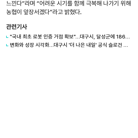
느낀다”라며 “어려운 시기를 함께 극복해 나가기 위해
농협이 앞장서겠다”라고 밝혔다.
관련기사
"국내 최초 로봇 인증 거점 확보"…대구시, 달성군에 186억 투입해 휴머노이드 센터 구축
변화와 성장 시각화…대구시 '더 나은 내일' 공식 슬로건 디자인 공개