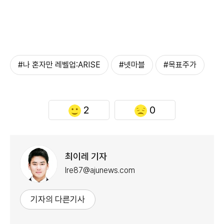
#나 혼자만 레벨업:ARISE
#넷마블
#목표주가
2
0
최이레 기자
Ire87@ajunews.com
기자의 다른기사