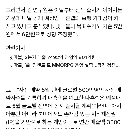
그러면서 김 연구원은 이달부터 신작 출시가 이어지는
가운데 내달 공개 예정인 나혼렙의 흥행 기대감이 커
지고 있다고 분석했다. 넷마블의 목표주가도 기존 5만
원에서 6만원으로 상향 조정했다.
관련기사
넷마블, 2분기 매출 7492억·영업익 801억원
넷마블, '솔: 인챈트'로 MMORPG 운영 실험…장기 경쟁력 검증 나선다
그는 "사전 예약 5일 만에 글로벌 500만명의 사전 예
약자수를 기록하며 대흥행을 예고한 나혼렙은 예정대
로 5월 글로벌 전역에 동시 출시될 계획"이라며 "아시
아뿐만 아니라 북미에서도 존재감 있는 지식재산권
(IP)을 기반으로 하는 게임이므로 연간 매출액 3000