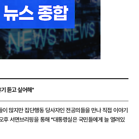
야기 듣고 싶어해"
들이 많지만 집단행동 당사자인 전공의들을 만나 직접 이야기
 오후 서면브리핑을 통해 "대통령실은 국민들에게 늘 열려있