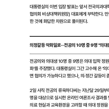
대통령실의 이번 입장 발표는 앞서 전국의과대
협의회 비상대책위원장) 대표에게 부탁한다. 만
한 것에 화답한 차원으로 풀이된다.
의정갈등 악화일로···전공의 10명 중 9명 "의대
전공의와 의대생 10명 중 9명은 의대 입학 정
화’를 주장했다. 대통령실이 그간 고수해 온 ‘
면 협의가 가능하다고 했으나, 의·정간 갈등이 
2일 사직 전공의 류옥하다씨는 지난달 29일부터
명을 대상으로 실시한 온라인 여론조사 결과를 발표했
의료 현실과 교육환경을 고려할 때 의대 정원을 