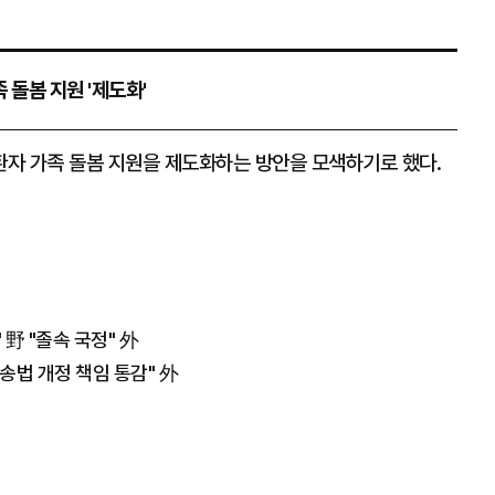
 돌봄 지원 '제도화'
자 가족 돌봄 지원을 제도화하는 방안을 모색하기로 했다.
 野 "졸속 국정" 外
법 개정 책임 통감" 外