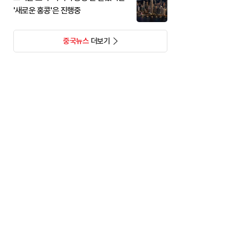
'새로운 홍콩'은 진행중
중국뉴스
더보기