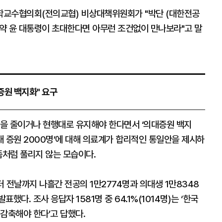
학교수협의회(전의교협) 비상대책위원회가 "박단 (대한전공
약 윤 대통령이 초대한다면 아무런 조건없이 만나보라"고 말
증원 백지화" 요구
원을 줄이거나 현행대로 유지해야 한다면서 ‘의대증원 백지
의대 증원 2000명’에 대해 의료계가 합리적인 통일안을 제시하
좀처럼 풀리지 않는 모습이다.
 전날까지 나흘간 전공의 1만2774명과 의대생 1만8348
다. 조사 응답자 1581명 중 64.1%(1014명)는 ‘한국
감축해야 한다’고 답했다.