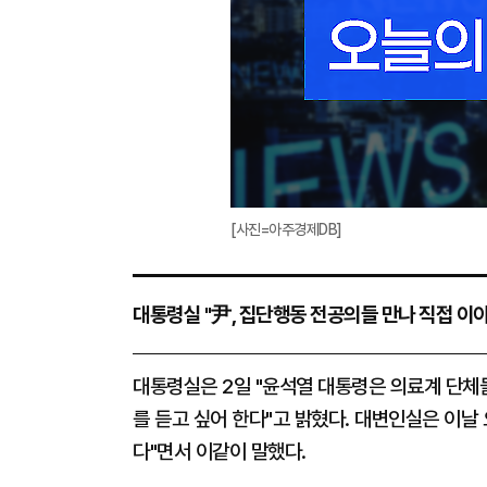
[사진=아주경제DB]
대통령실 "尹, 집단행동 전공의들 만나 직접 이
대통령실은 2일 "윤석열 대통령은 의료계 단체
를 듣고 싶어 한다"고 밝혔다. 대변인실은 이날
다"면서 이같이 말했다.