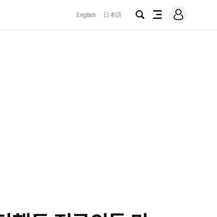
로
English
日本語
그
검
전
인
색
체
메
뉴