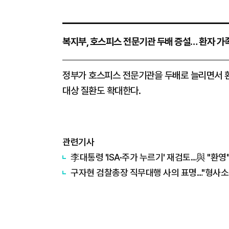
복지부, 호스피스 전문기관 두배 증설… 환자 가족
정부가 호스피스 전문기관을 두배로 늘리면서 환
대상 질환도 확대한다.
관련기사
李대통령 'ISA·주가 누르기' 재검토…與 "환영"
구자현 검찰총장 직무대행 사의 표명…"형사소송