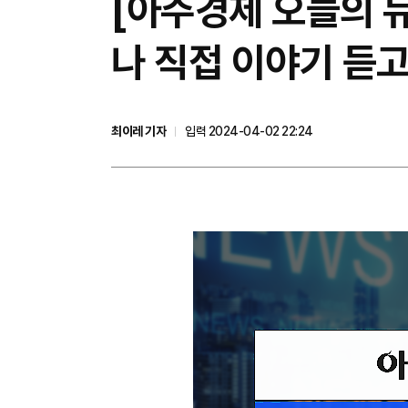
[아주경제 오늘의 뉴
나 직접 이야기 듣고
최이레 기자
입력 2024-04-02 22:24