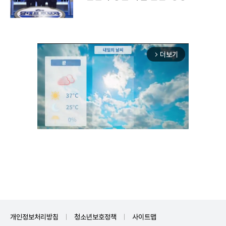
더보기
arrow_forward_ios
Unmute
개인정보처리방침
청소년보호정책
사이트맵