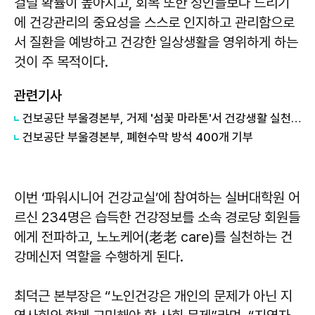
걸릴 확률이 높아지고, 회복 또한 성인들보다 느리기
에 건강관리의 중요성을 스스로 인지하고 관리함으로
서 질환을 예방하고 건강한 일상생활을 영위하게 하는
것이 주 목적이다.
관련기사
건보공단 부울경본부, 거제 '섬꽃 마라톤'서 건강생활 실천 앞장
건보공단 부울경본부, 폐현수막 방석 400개 기부
이번 ‘파워시니어 건강교실’에 참여하는 실버대학원 어
르신 234명은 습득한 건강정보를 소속 경로당 회원들
에게 전파하고, 노노케어(老老 care)를 실천하는 건
강메신저 역할을 수행하게 된다.
최덕근 본부장은 “노인건강은 개인의 문제가 아닌 지