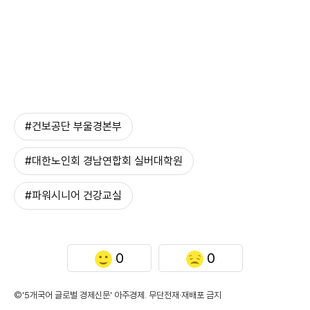
#건보공단 부울경본부
#대한노인회 경남연합회 실버대학원
#파워시니어 건강교실
0
0
©'5개국어 글로벌 경제신문' 아주경제. 무단전재·재배포 금지