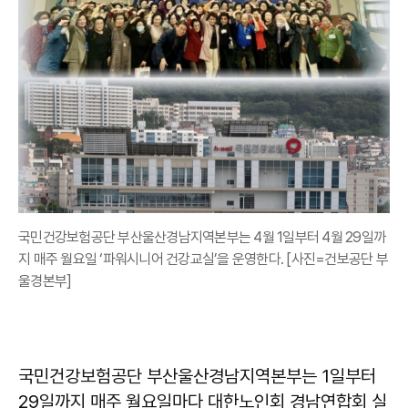
국민건강보험공단 부산울산경남지역본부는 4월 1일부터 4월 29일까
지 매주 월요일 ‘파워시니어 건강교실’을 운영한다. [사진=건보공단 부
울경본부]
국민건강보험공단 부산울산경남지역본부는 1일부터
29일까지 매주 월요일마다 대한노인회 경남연합회 실