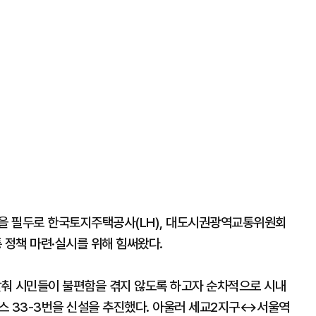
장을 필두로 한국토지주택공사(LH), 대도시권광역교통위원회
 정책 마련·실시를 위해 힘써왔다.
맞춰 시민들이 불편함을 겪지 않도록 하고자 순차적으로 시내
을버스 33-3번을 신설을 추진했다. 아울러 세교2지구↔서울역