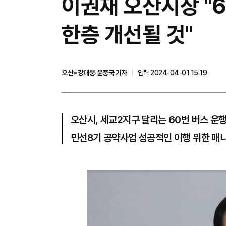
이권재 오산시장 "
한층 개선될 것"
오산=강대웅·윤중국 기자
입력 2024-04-01 15:19
오산시, 세교2지구 달리는 60번 버스 운
민선8기 공약사업 성공적인 이행 위한 매