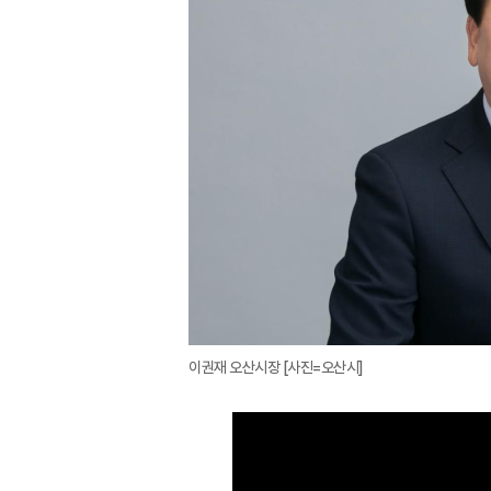
이권재 오산시장 [사진=오산시]