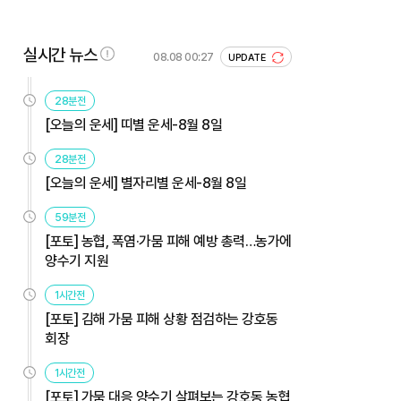
실시간 뉴스
08.08 00:27
UPDATE
28분전
[오늘의 운세] 띠별 운세-8월 8일
28분전
[오늘의 운세] 별자리별 운세-8월 8일
59분전
[포토] 농협, 폭염·가뭄 피해 예방 총력…농가에
양수기 지원
1시간전
[포토] 김해 가뭄 피해 상황 점검하는 강호동
회장
1시간전
[포토] 가뭄 대응 양수기 살펴보는 강호동 농협