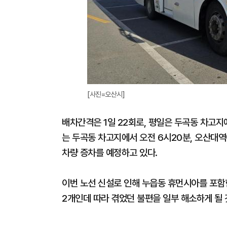
[사진=오산시]
배차간격은 1일 22회로, 평일은 두곡동 차고지
는 두곡동 차고지에서 오전 6시20분, 오산대역
차량 증차를 예정하고 있다.
이번 노선 신설로 인해 누읍동 휴먼시아를 포함한
2개인데 따라 겪었던 불편을 일부 해소하게 될 