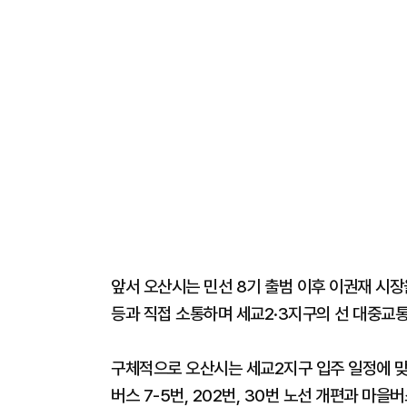
앞서 오산시는 민선 8기 출범 이후 이권재 시
등과 직접 소통하며 세교2·3지구의 선 대중교통
구체적으로 오산시는 세교2지구 입주 일정에 
버스 7-5번, 202번, 30번 노선 개편과 마