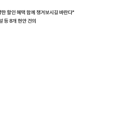
한 할인 혜택 함께 챙겨보시길 바란다"
 등 8개 현안 건의