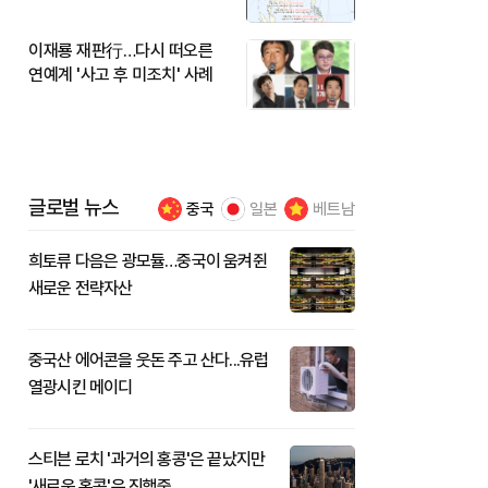
이재룡 재판行…다시 떠오른
연예계 '사고 후 미조치' 사례
글로벌 뉴스
중국
일본
베트남
희토류 다음은 광모듈…중국이 움켜쥔
새로운 전략자산
중국산 에어콘을 웃돈 주고 산다...유럽
열광시킨 메이디
스티븐 로치 '과거의 홍콩'은 끝났지만
'새로운 홍콩'은 진행중