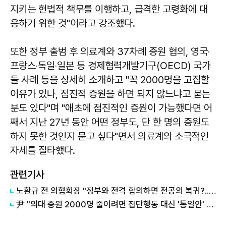
지키는 헌법적 책무를 이행하고, 급격한 고령화에 대
응하기 위한 것"이라고 강조했다.
또한 정부 출범 후 의료계와 37차례 증원 협의, 영국‧
프랑스‧독일‧일본 등 경제협력개발기구(OECD) 국가
들 사례 등을 상세히 소개하고 "꼭 2000명을 고집할
이유가 있나, 점진적 증원을 하면 되지 않느냐고 묻는
분도 있다"며 "애초에 점진적인 증원이 가능했다면 어
째서 지난 27년 동안 어떤 정부도, 단 한 명의 증원도
하지 못한 것인지 묻고 싶다"면서 의료계의 소극적인
자세를 질타했다.
관련기사
노환규 전 의협회장 "정부와 전격 합의하면 전공의 복귀?...노예 신분 인정하는 꼴"
尹 "의대 증원 2000명 줄이려면 집단행동 대신 '통일안' 제시하라"