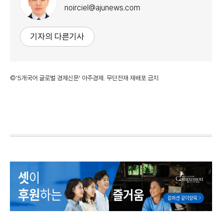
noirciel@ajunews.com
기자의 다른기사
©'5개국어 글로벌 경제신문' 아주경제. 무단전재·재배포 금지