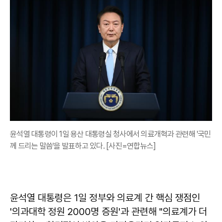
윤석열 대통령이 1일 용산 대통령실 청사에서 의료개혁과 관련해 '국민
께 드리는 말씀'을 발표하고 있다. [사진=연합뉴스]
윤석열 대통령은 1일 정부와 의료계 간 핵심 쟁점인
'의과대학 정원 2000명 증원'과 관련해 "의료계가 더