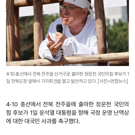
4·10 총선에서 전북 전주을 선거구로 출마한 정운천 국민의힘 후보가 1
일 전북도청 앞에서 기자회견을 열고 발언하고 있다. [사진=연합뉴스]
4·10 총선에서 전북 전주을에 출마한 정운천 국민의
힘 후보가 1일 윤석열 대통령을 향해 국정 운영 난맥상
에 대한 대국민 사과를 촉구했다.