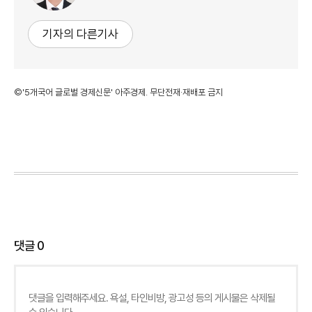
기자의 다른기사
©'5개국어 글로벌 경제신문' 아주경제. 무단전재·재배포 금지
댓글
0