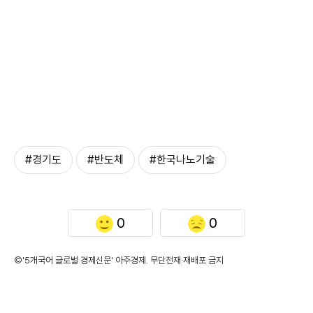
#경기도
#반도체
#한국나노기술
0
0
©'5개국어 글로벌 경제신문' 아주경제. 무단전재·재배포 금지