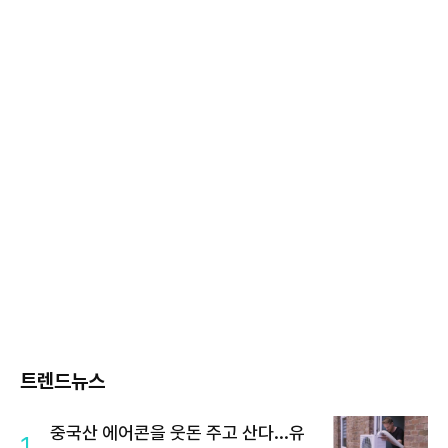
트렌드뉴스
중국산 에어콘을 웃돈 주고 산다...유
1