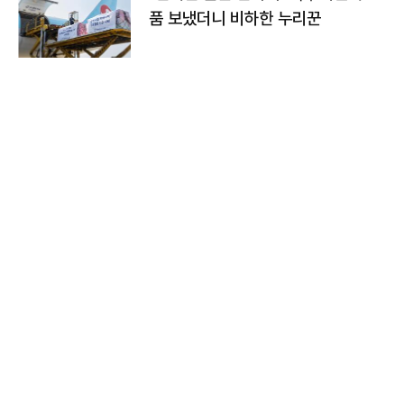
품 보냈더니 비하한 누리꾼