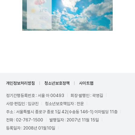
Unmute
개인정보처리방침
청소년보호정책
사이트맵
정기간행등록번호 : 서울 아 00493
회장·발행인 : 곽영길
사장·편집인 : 임규진
청소년보호책임자 : 전운
주소 : 서울특별시 종로구 종로 1길 42(수송동 146-1) 이마빌딩 11층
전화 : 02-767-1500
발행일자 : 2007년 11월 15일
등록일자 : 2008년 01월10일