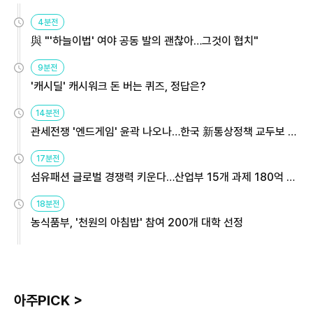
4분전
與 "'하늘이법' 여야 공동 발의 괜찮아…그것이 협치"
9분전
'캐시딜' 캐시워크 돈 버는 퀴즈, 정답은?
14분전
관세전쟁 '엔드게임' 윤곽 나오나…한국 新통상정책 교두보 활
용해야
17분전
섬유패션 글로벌 경쟁력 키운다…산업부 15개 과제 180억 지
원
18분전
농식품부, '천원의 아침밥' 참여 200개 대학 선정
아주PICK >