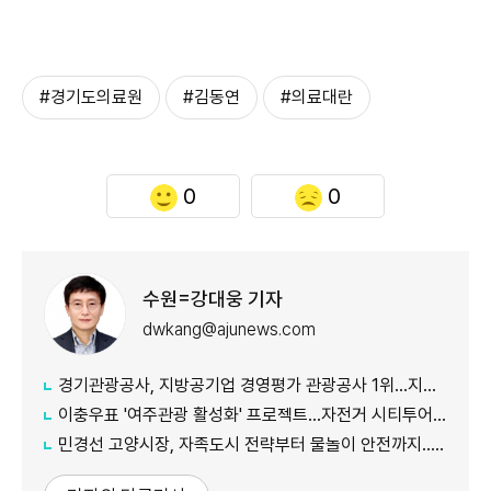
#경기도의료원
#김동연
#의료대란
0
0
수원=강대웅 기자
dwkang@ajunews.com
경기관광공사, 지방공기업 경영평가 관광공사 1위...지난해 5위서 4계단 상승
이충우표 '여주관광 활성화' 프로젝트...자전거 시티투어 확대
민경선 고양시장, 자족도시 전략부터 물놀이 안전까지...민선 9기 현장행정 속도