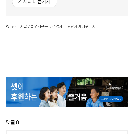
기자의 다른기사
©'5개국어 글로벌 경제신문' 아주경제. 무단전재·재배포 금지
댓글
0