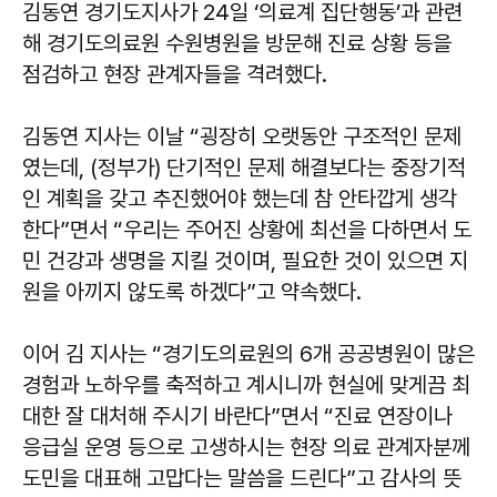
김동연 경기도지사가 24일 ‘의료계 집단행동’과 관련
해 경기도의료원 수원병원을 방문해 진료 상황 등을
점검하고 현장 관계자들을 격려했다.
김동연 지사는 이날 “굉장히 오랫동안 구조적인 문제
였는데, (정부가) 단기적인 문제 해결보다는 중장기적
인 계획을 갖고 추진했어야 했는데 참 안타깝게 생각
한다”면서 “우리는 주어진 상황에 최선을 다하면서 도
민 건강과 생명을 지킬 것이며, 필요한 것이 있으면 지
원을 아끼지 않도록 하겠다”고 약속했다.
이어 김 지사는 “경기도의료원의 6개 공공병원이 많은
경험과 노하우를 축적하고 계시니까 현실에 맞게끔 최
대한 잘 대처해 주시기 바란다”면서 “진료 연장이나
응급실 운영 등으로 고생하시는 현장 의료 관계자분께
도민을 대표해 고맙다는 말씀을 드린다”고 감사의 뜻