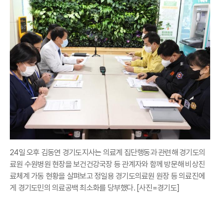
24일 오후 김동연 경기도지사는 의료계 집단행동과 관련해 경기도의
료원 수원병원 현장을 보건건강국장 등 관계자와 함께 방문해 비상진
료체계 가동 현황을 살펴보고 정일용 경기도의료원 원장 등 의료진에
게 경기도민의 의료공백 최소화를 당부했다. [사진=경기도]