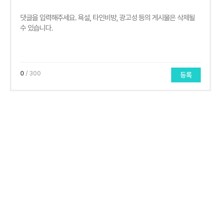
0
/ 300
등록