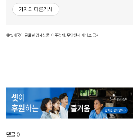
기자의 다른기사
©'5개국어 글로벌 경제신문' 아주경제. 무단전재·재배포 금지
댓글
0