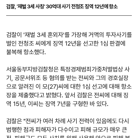
검찰, '재벌 3세 사칭' 30억대 사기 전청조 징역 12년에 항소
검찰이 '재벌 3세 혼외자'를 가장해 거액의 투자사기를
벌인 전청조 씨에게 징역 12년을 선고한 1심 판결에
불복해 항소했다.
서울동부지방검찰청은 특정경제범죄가중처벌법상 사
기, 공문서위조 등 혐의를 받는 전씨와 그의 경호실장
으로 알려진 이 모(27)씨에 대한 1심 선고에 대해 항소
장을 제출했다고 밝혔다. 앞서 검찰은 전씨에 대해 징
역 15년, 이씨는 징역 7년을 구형한 바 있다.
검찰은 "전씨가 여러 차례 사기 전력이 있음에도 다시
범행한 점과 피해자가 다수이고 피해 규모가 매우 큰