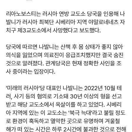
리아노보스티는 러시아 연방 교도소 당국을 인용해 나
발니가 러시아 최북단 시베리아 지역 야말로네네츠 자
치구 제3교도소에서 사망했다고 보도했다.
당국에 따르면 나발니는 산책 후 몸 상태가 좋지 않아
의식을 잃었으며 의료진이 응급조치했지만 결국 숨진
것으로 알려졌다. 관계당국은 현재 정확한 사인을 조
사 중이라는 입장이다.
'미래의 러시아'당 대표인 나발니는 2022년 10월 테
러, 사기 등의 혐의로 기소돼 30년 이상의 형을 선고
받고 해당 교도소에서 옥살이를 하고 있었다. 시베리
아 지역에 있는 이 교도소는 '북극 늑대'라고 불릴 정도
로 환경이 혹독하고 열악한 곳으로 유명하며 겨울철
해가 떠 있는 시간은 하루 2시간에 불과한 것으로 전해