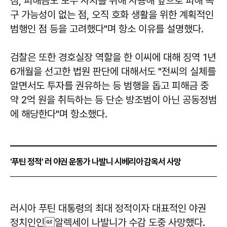
점, 피해금도 모두 사치를 위해 사용해 앞으로 피해 복
구 가능성이 없는 점, 오직 호화 생활을 위한 계획적인
범행인 점 등을 고려했다"며 항소 이유를 설명했다.
검찰은 또한 경호실장 역할을 한 이씨에 대해 징역 1년
6개월을 선고한 법원 판단에 대해서도 "전씨의 실체를
알면서도 투자를 권유하는 등 범행을 돕고 피해금 중
약 2억 원을 취득하는 등 단순 방조범이 아닌 공동정범
에 해당한다"며 항소했다.
'푸틴 정적' 러 야권 운동가 나발니 시베리아 감옥서 사망
러시아 푸틴 대통령의 최대 정적이자 대표적인 야권
정치인인알렉세이 나발니가 수감 도중 사망했다.