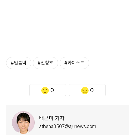
#입틀막
#전청조
#카이스트
0
0
배근미 기자
athena3507@ajunews.com