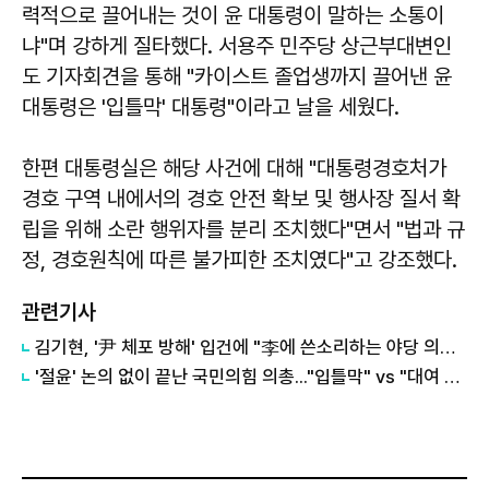
력적으로 끌어내는 것이 윤 대통령이 말하는 소통이
냐"며 강하게 질타했다. 서용주 민주당 상근부대변인
도 기자회견을 통해 "카이스트 졸업생까지 끌어낸 윤
대통령은 '입틀막' 대통령"이라고 날을 세웠다.
한편 대통령실은 해당 사건에 대해 "대통령경호처가
경호 구역 내에서의 경호 안전 확보 및 행사장 질서 확
립을 위해 소란 행위자를 분리 조치했다"면서 "법과 규
정, 경호원칙에 따른 불가피한 조치였다"고 강조했다.
관련기사
김기현, '尹 체포 방해' 입건에 "李에 쓴소리하는 야당 의원 입틀막"
'절윤' 논의 없이 끝난 국민의힘 의총..."입틀막" vs "대여 투쟁"