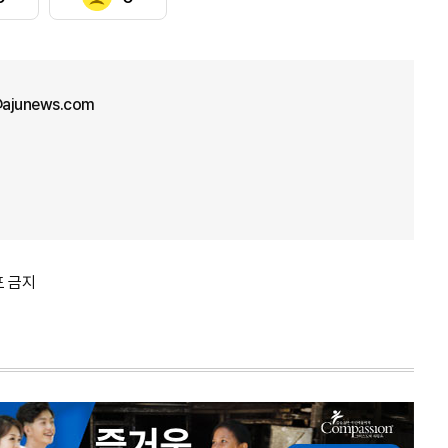
ajunews.com
포 금지