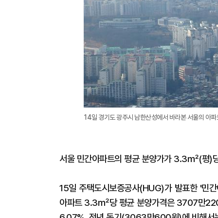
14일 경기도 광주시 남한산성에서 바라본 서울의 아파트 단
서울 민간아파트의 평균 분양가가 3.3㎡(평)당
15일 주택도시보증공사(HUG)가 발표한 '민간
아파트 3.3㎡당 평균 분양가격은 3707만22
6.07%, 전년 동기(3063만600원)에 비해서