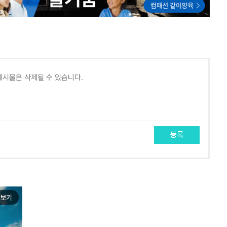
등록
보기