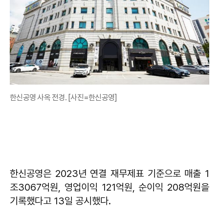
한신공영 사옥 전경. [사진=한신공영]
한신공영은 2023년 연결 재무제표 기준으로 매출 1
조3067억원, 영업이익 121억원, 순이익 208억원을
기록했다고 13일 공시했다.