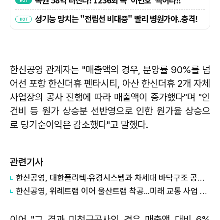
한신공영 관계자는 "매출액의 경우, 분양률 90%를 넘
어선 포항 한신더휴 펜타시티, 아산 한신더휴 2개 자체
사업장의 공사 진행에 따라 매출액이 증가했다"며 "인
건비 등 원가 상승분 선반영으로 인한 원가율 상승으
로 당기순이익은 감소했다"고 말했다.
관련기사
한신공영, 대한폴리텍·유경시스템과 차세대 바닥구조 공동개발
한신공영, 위례트램 이어 울산트램 착공...미래 교통 사업 경쟁력 확보
이어 "그 결과 미청구공사의 경우 매출액 대비 6%