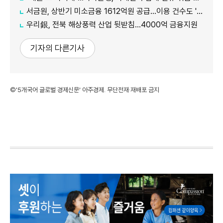
서금원, 상반기 미소금융 1612억원 공급…이용 건수도 '역대 최대'
우리銀, 전북 해상풍력 산업 뒷받침…4000억 금융지원
기자의 다른기사
©'5개국어 글로벌 경제신문' 아주경제. 무단전재·재배포 금지