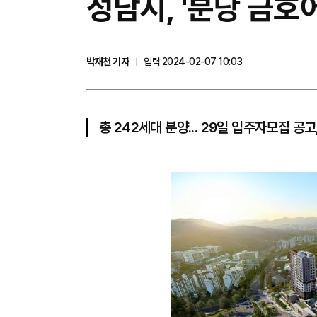
성남시, '분당 금호
박재천 기자
입력 2024-02-07 10:03
총 242세대 분양... 29일 입주자모집 공고