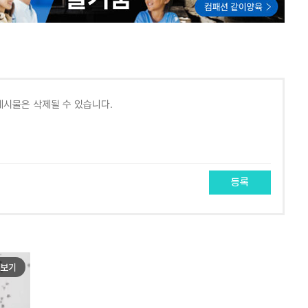
등록
보기