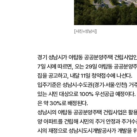
[사진=성남시]
경기 성남시가 야탑동 공공분양주택 건립사업인 
7일 시에 따르면, 오는 29일 야탑동 공공분
집을 공고하고, 내달 11일 청약접수에 나선다.
입주기준은 성남시·수도권(경기·서울·인천) 거
있는 시민 대상으로 100% 우선공급 예정이다.
은 약 30%로 배정된다.
성남시의 야탑동 공공분양주택 건립사업은 활용
양 아파트를 건립해 시민의 주거 안정과 주거수
시의 재정으로 성남시도시개발공사가 개발을 