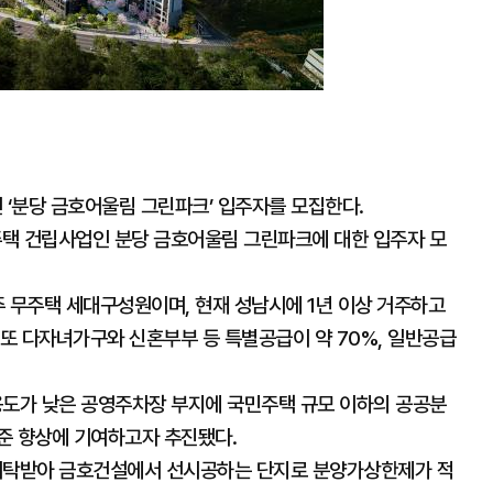
‘분당 금호어울림 그린파크’ 입주자를 모집한다.
양주택 건립사업인 분당 금호어울림 그린파크에 대한 입주자 모
주 무주택 세대구성원이며, 현재 성남시에 1년 이상 거주하고
 또 다자녀가구와 신혼부부 등 특별공급이 약 70%, 일반공급
도가 낮은 공영주차장 부지에 국민주택 규모 이하의 공공분
준 향상에 기여하고자 추진됐다.
위탁받아 금호건설에서 선시공하는 단지로 분양가상한제가 적