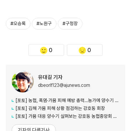
#오승록
#노원구
#구청장
0
0
유대길 기자
dbeorlf123@ajunews.com
[포토] 농협, 폭염·가뭄 피해 예방 총력…농가에 양수기 지원
[포토] 김해 가뭄 피해 상황 점검하는 강호동 회장
[포토] 가뭄 대응 양수기 살펴보는 강호동 농협중앙회 회장
기자의 다른기사