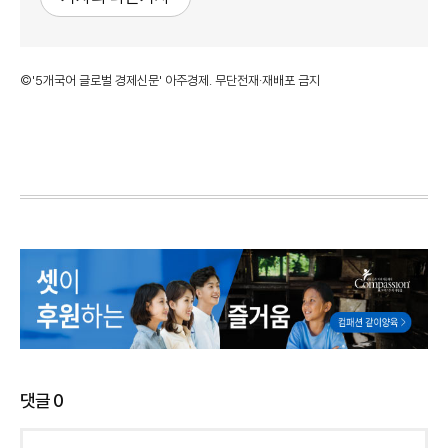
©'5개국어 글로벌 경제신문' 아주경제. 무단전재·재배포 금지
댓글
0