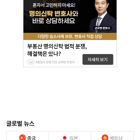
글로벌 뉴스
중국
일본
베트남