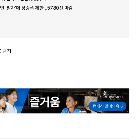
인 '팔자'에 상승폭 제한…5780선 마감
포 금지