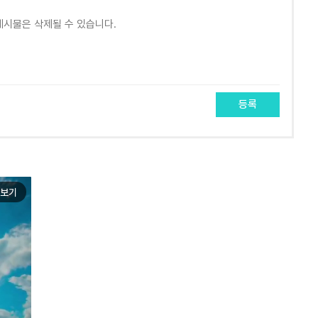
등록
보기