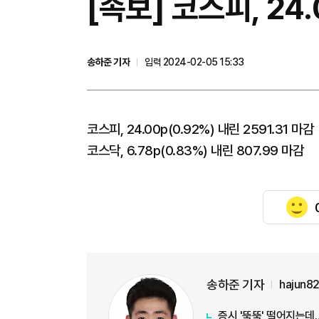
[속보] 코스피, 24.
송하준 기자
입력 2024-02-05 15:33
코스피, 24.00p(0.92%) 내린 2591.31 마감
코스닥, 6.78p(0.83%) 내린 807.99 마감
송하준 기자
hajun8
증시 '뚝뚝' 떨어지는