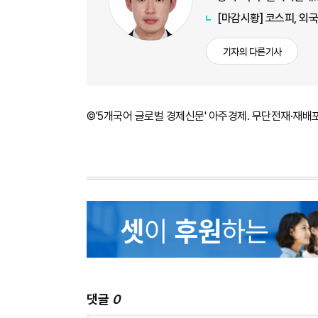
[마감시황] 코스피, 외국
기자의 다른기사
©'5개국어 글로벌 경제신문' 아주경제. 무단전재·재배
댓글
0