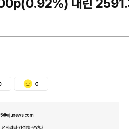
00p(0.92%) 내린 2591
0
0
25@ajunews.com
데…유틸리티·건설株 웃었다