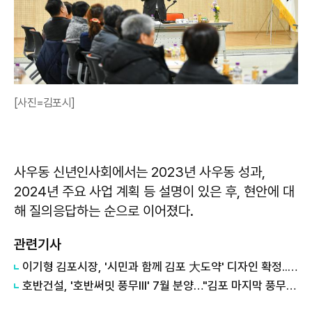
[사진=김포시]
사우동 신년인사회에서는 2023년 사우동 성과,
2024년 주요 사업 계획 등 설명이 있은 후, 현안에 대
해 질의응답하는 순으로 이어졌다.
관련기사
이기형 김포시장, '시민과 함께 김포 大도약' 디자인 확정...민선 9기 비전 시각화
호반건설, '호반써밋 풍무III' 7월 분양…"김포 마지막 풍무역세권 나온다"