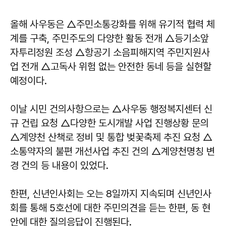
올해 사우동은 △주민소통강화를 위해 유기적 협력 체
계를 구축, 주민주도의 다양한 활동 전개 △등기소앞
자투리정원 조성 △항공기 소음피해지역 주민지원사
업 전개 △고독사 위험 없는 안전한 동네 등을 실현할
예정이다.
이날 시민 건의사항으로는 △사우동 행정복지센터 신
규 건립 요청 △다양한 도시개발 사업 진행상황 문의
△계양천 산책로 정비 및 통합 벚꽃축제 추진 요청 △
소통약자의 불편 개선사업 추진 건의 △계양천명칭 변
경 건의 등 내용이 있었다.
한편, 신년인사회는 오는 8일까지 지속되며 신년인사
회를 통해 5호선에 대한 주민의견을 듣는 한편, 동 현
안에 대한 질의응답이 진행된다.