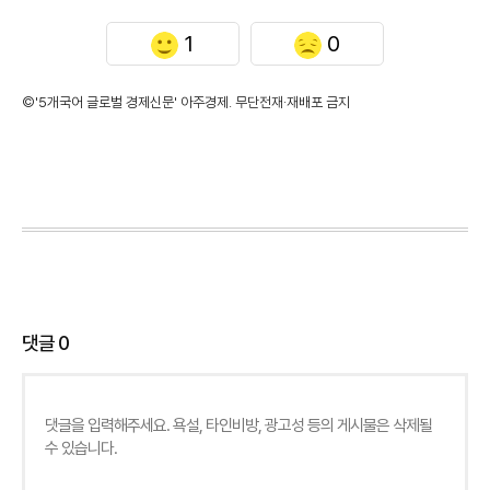
1
0
©'5개국어 글로벌 경제신문' 아주경제. 무단전재·재배포 금지
댓글
0