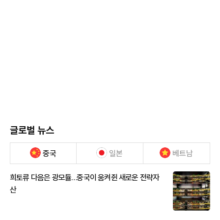
글로벌 뉴스
중국
일본
베트남
희토류 다음은 광모듈…중국이 움켜쥔 새로운 전략자
산