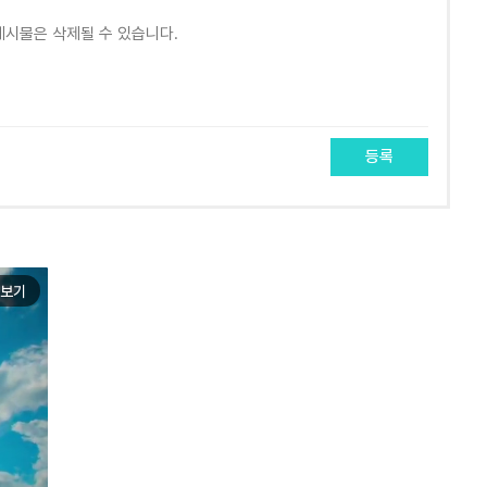
등록
보기