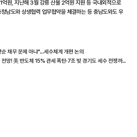
1억원, 지난해 3월 강릉 산불 2억원 지원 등 국내외적으로
 충청남도와 상생협력 업무협약을 체결하는 등 충남도와도 우
 채무 문제 아냐"...세수체계 개편 논의
"폭락장에도 코스피 1만2천 간다" 월가의 충격 전망! 美 반도체 15% 관세 폭탄·7조 빚 경기도 세수 전쟁까지