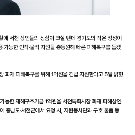
에 서천 상인들의 상심이 크실 텐데 경기도의 작은 정성이
용 가능한 인적·물적 자원을 총동원해 빠른 피해복구를 돕겠
장 화재 피해복구를 위해 1억원을 긴급 지원한다고 5일 밝혔
 가능한 재해구호기금 1억원을 서천특화시장 화재 피해상인
어 충남도·서천군에서 요청 시, 자원봉사단과 구호 물품 등