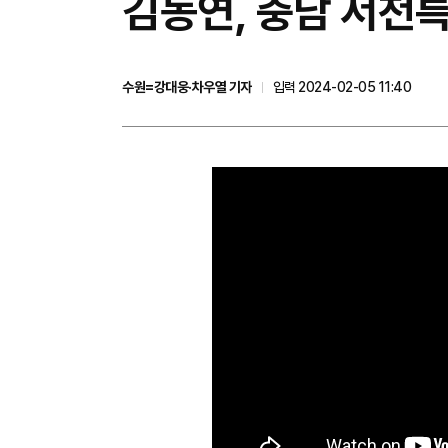
김동연, 충남 서천
수원=강대웅·차우열 기자
입력 2024-02-05 11:40