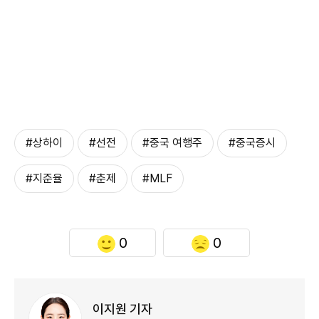
#상하이
#선전
#중국 여행주
#중국증시
#지준율
#춘제
#MLF
0
0
이지원 기자