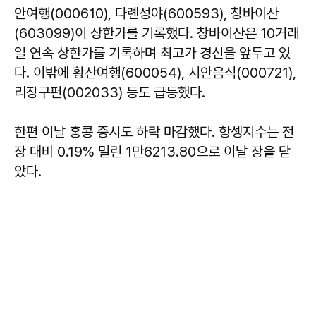
안여행(000610), 다롄성야(600593), 창바이산
(603099)이 상한가를 기록했다. 창바이산은 10거래
일 연속 상한가를 기록하며 최고가 경신을 앞두고 있
다. 이밖에 황산여행(600054), 시안음식(000721),
리장구펀(002033) 등도 급등했다.
한편 이날 홍콩 증시도 하락 마감했다. 항셍지수는 전
장 대비 0.19% 밀린 1만6213.80으로 이날 장을 닫
았다.