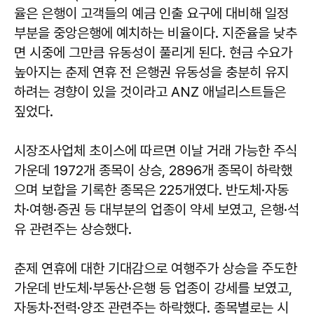
율은 은행이 고객들의 예금 인출 요구에 대비해 일정
부분을 중앙은행에 예치하는 비율이다. 지준율을 낮추
면 시중에 그만큼 유동성이 풀리게 된다. 현금 수요가
높아지는 춘제 연휴 전 은행권 유동성을 충분히 유지
하려는 경향이 있을 것이라고 ANZ 애널리스트들은
짚었다.
시장조사업체 초이스에 따르면 이날 거래 가능한 주식
가운데 1972개 종목이 상승, 2896개 종목이 하락했
으며 보합을 기록한 종목은 225개였다. 반도체·자동
차·여행·증권 등 대부분의 업종이 약세 보였고, 은행·석
유 관련주는 상승했다.
춘제 연휴에 대한 기대감으로 여행주가 상승을 주도한
가운데 반도체·부동산·은행 등 업종이 강세를 보였고,
자동차·전력·양조 관련주는 하락했다. 종목별로는 시