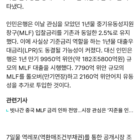
타냈다.
인민은행은 이날 관심을 모았던 1년물 중기유동성지원
창구(MLF) 입찰금리를 기존과 동일한 2.5%로 유지
했다. 이에 사실상 기준금리 역할을 하는 1년물 대출우
대금리(LPR)도 동결될 가능성이 커졌다. 대신 인민은
행은 1년 만기 9950억 위안(약 182조5800억원) 규
모의 MLF 대출을 시행했다. 7790억 위안 규모의
MLF를 롤오버(만기연장)하고 2160억 위안어치 유동
성을 추가로 투입한 것이다.
관련기사
빗나간 중국 MLF 금리 인하 전망...시장 관심은 '지준율 인하'
7일물 역레포(역환매조건부채권)를 통한 공개시장 조