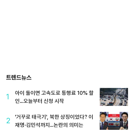
트렌드뉴스
아이 둘이면 고속도로 통행료 10% 할
1
인…오늘부터 신청 시작
'거꾸로 태극기', 북한 상징이었다? 이
2
재명·김민석까지…논란의 의미는