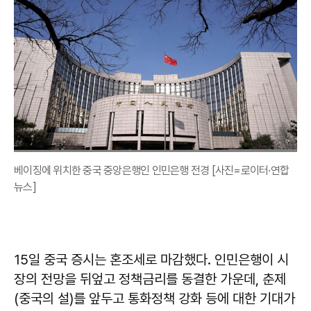
베이징에 위치한 중국 중앙은행인 인민은행 전경 [사진=로이터·연합
뉴스]
15일 중국 증시는 혼조세로 마감했다. 인민은행이 시
장의 전망을 뒤엎고 정책금리를 동결한 가운데, 춘제
(중국의 설)를 앞두고 통화정책 강화 등에 대한 기대가