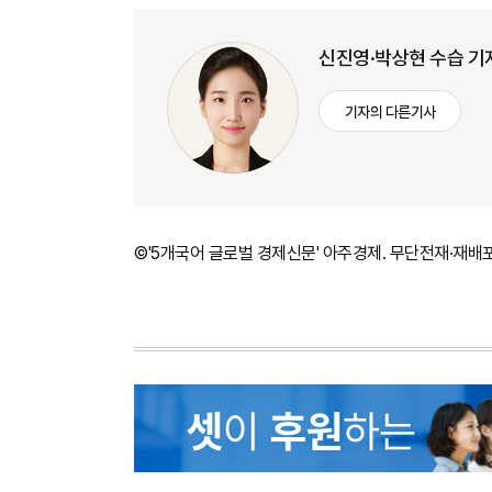
신진영·박상현 수습 기
기자의 다른기사
©'5개국어 글로벌 경제신문' 아주경제. 무단전재·재배