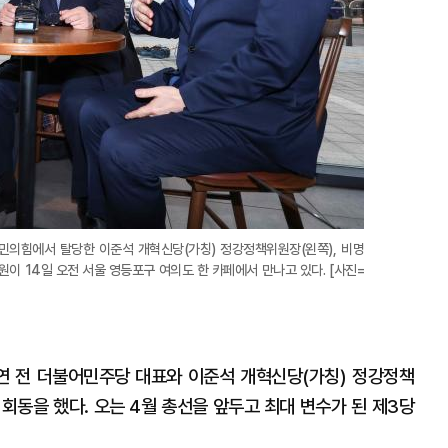
민의힘에서 탈당한 이준석 개혁신당(가칭) 정강정책위원장(왼쪽), 비명
원이 14일 오전 서울 영등포구 여의도 한 카페에서 만나고 있다. [사진=
연 전 더불어민주당 대표와 이준석 개혁신당(가칭) 정강정책
 회동을 했다. 오는 4월 총선을 앞두고 최대 변수가 된 제3당