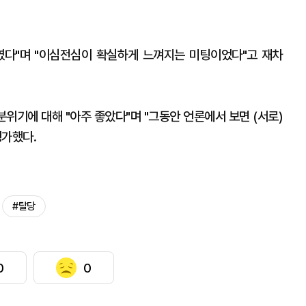
였다"며 "이심전심이 확실하게 느껴지는 미팅이었다"고 재차
분위기에 대해 "아주 좋았다"며 "그동안 언론에서 보면 (서로)
평가했다.
#탈당
0
0