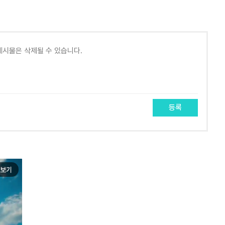
등록
보기