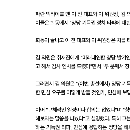
파란 넥타이를 멘 이 전 대표와 이 위원장, 김
이들은 회동에서 "양당 기득권 정치 타파에 대한
회동이 끝나고 이 전 대표와 이 위원장은 차를 
김 의원은 취재진에게 "미래대연합 창당 발기인 
고 해서 감사 인사를 드렸다"면서 "두 분께서 
그러면서 김 의원은 "(이번 총선에서) 양당 기
한 민심 요구를 어떻게 받들 것인가, 민심에 보
이어 "구체적인 일정이나 합의는 없었다"며 "
해보자는 말씀을 나눴다"고 설명했다. 특히 그는
하는 기득권 타파, 민심에 응답하는 정당을 해