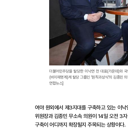
더불어민주당을 탈당한 이낙연 전 대표(가운데)와 국
(비이재명계)계 탈당 그룹인 '원칙과상식'의 김종민 의
연합뉴스]
여야 원외에서 제3지대를 구축하고 있는 이낙
위원장과 김종민 무소속 의원이 14일 오전 3자
구축이 어디까지 확장될지 주목되는 상황이다.