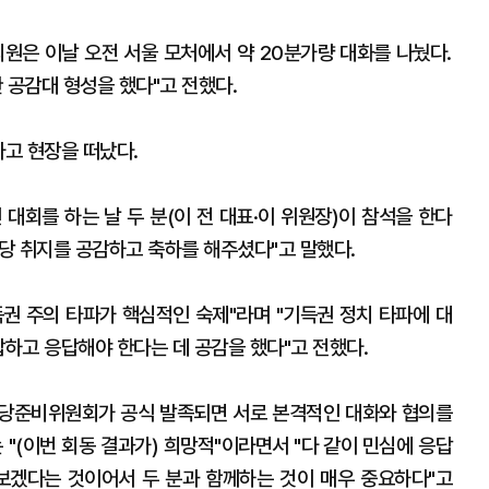
 의원은 이날 오전 서울 모처에서 약 20분가량 대화를 나눴다.
 공감대 형성을 했다"고 전했다.
타고 현장을 떠났다.
대회를 하는 날 두 분(이 전 대표·이 위원장)이 참석을 한다
창당 취지를 공감하고 축하를 해주셨다"고 말했다.
득권 주의 타파가 핵심적인 숙제"라며 "기득권 정치 타파에 대
답하고 응답해야 한다는 데 공감을 했다"고 전했다.
창당준비위원회가 공식 발족되면 서로 본격적인 대화와 협의를
 "(이번 회동 결과가) 희망적"이라면서 "다 같이 민심에 응답
보겠다는 것이어서 두 분과 함께하는 것이 매우 중요하다"고