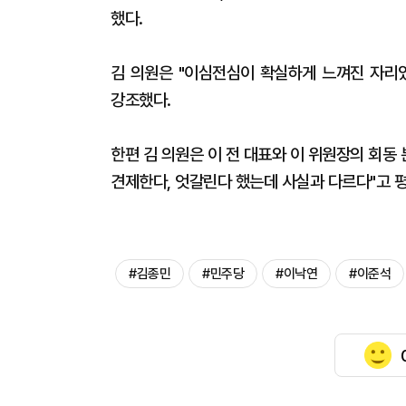
했다.
김 의원은 "이심전심이 확실하게 느껴진 자리
강조했다.
한편 김 의원은 이 전 대표와 이 위원장의 회동 
견제한다, 엇갈린다 했는데 사실과 다르다"고 
#김종민
#민주당
#이낙연
#이준석