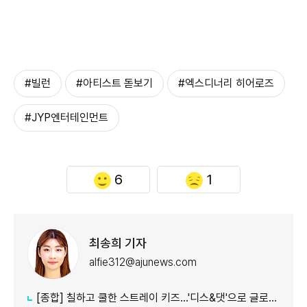
#빌런
#아티스트 돋보기
#엑스디너리 히어로즈
#JYP엔터테인먼트
6
1
최송희 기자
alfie312@ajunews.com
[종합] 칠하고 쿨한 스트레이 키즈…'디스&댓'으로 글로벌 질주