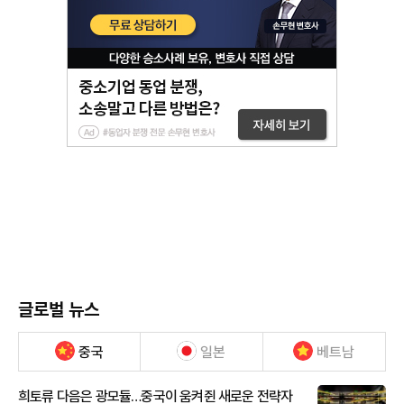
글로벌 뉴스
중국
일본
베트남
희토류 다음은 광모듈…중국이 움켜쥔 새로운 전략자