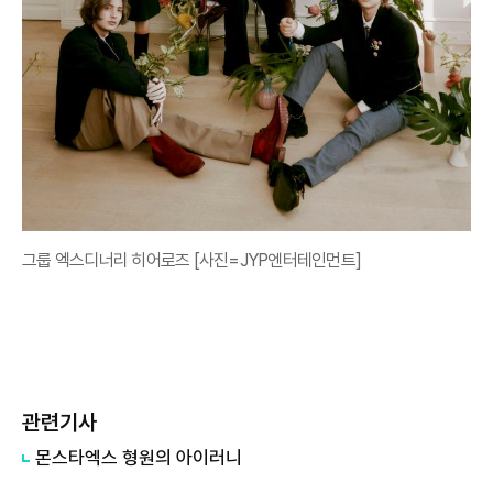
그룹 엑스디너리 히어로즈 [사진=JYP엔터테인먼트]
관련기사
몬스타엑스 형원의 아이러니