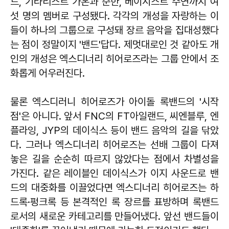
드, 기타리스트 가온과 준한, 베이시스트 주연까지 여
섯 명의 멤버로 구성됐다. 각각의 개성을 자랑하는 이
들이 하나의 그룹으로 구성돼 장르 음악을 집대성했다
는 점이 정말이지 '밴드'답다. 제멋대로인 것 같아도 개
인의 개성은 엑스디너리 히어로즈라는 그룹 안에서 조
화롭게 어우러진다.
물론 엑스디러니 히어로즈가 아이돌 록밴드의 '시작
점'은 아니다. 앞서 FNC의 FT아일랜드, 씨엔블루, 엔
플라잉, JYP의 데이식스 등이 밴드 음악의 길을 닦았
다. 그러나 엑스디너리 히어로즈는 선배 그룹이 다져
놓은 길을 순순히 따르지 않았다는 점에서 차별성을
가진다. 같은 레이블인 데이식스가 이지 사운드로 밴
드의 대중화를 이끌었다면 엑스디너리 히어로즈는 하
드록·펑크록 등 본격적인 록 장르를 표방하며 록밴드
로서의 새로운 카테고리를 만들어냈다. 앞선 밴드들이