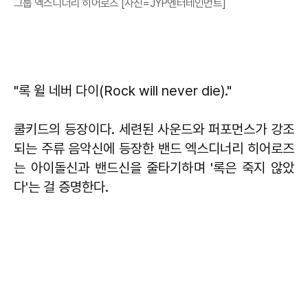
그룹 엑스디너리 히어로즈 [사진=JYP엔터테인먼트]
"록 윌 네버 다이(Rock will never die)."
쿨키드의 등장이다. 세련된 사운드와 퍼포먼스가 강조
되는 주류 음악신에 등장한 밴드 엑스디너리 히어로즈
는 아이돌신과 밴드신을 줄타기하며 '록은 죽지 않았
다'는 걸 증명한다.