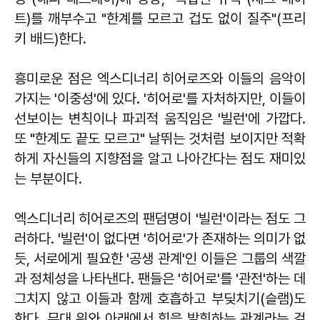
트)를 깨부수고 "한계를 모르고 겁도 없이 질주"(프리
키 배드)한다.
흥미로운 점은 엑스디너리 히어로즈와 이들의 음악이
가지는 '이중성'에 있다. '히어로'를 자처하지만, 이들이
선보이는 변칙이나 파괴적 움직임은 '빌런'에 가깝다.
또 "한계도 끝도 모르고" 날뛰는 것처럼 보이지만 적확
하게 자신들의 지향점을 알고 나아간다는 점도 재미있
는 부분이다.
엑스디너리 히어로즈의 팬덤명이 '빌런'이라는 점도 그
러하다. '빌런'이 없다면 '히어로'가 존재하는 의미가 없
듯, 서로에게 필요한 '공생 관계'인 이들은 그룹의 색깔
과 정체성을 나타낸다. 팬들은 '히어로'를 '관전'하는 데
그치지 않고 이들과 함께 호흡하고 부딪치기(슬램)도
한다. 무대 위와 아래에서 힘을 발휘하는 관계라는 걸