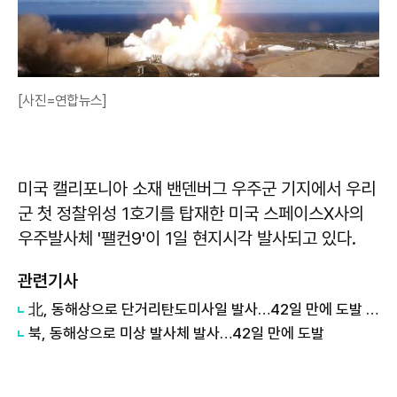
[사진=연합뉴스]
미국 캘리포니아 소재 밴덴버그 우주군 기지에서 우리
군 첫 정찰위성 1호기를 탑재한 미국 스페이스Ⅹ사의
우주발사체 '팰컨9'이 1일 현지시각 발사되고 있다.
관련기사
北, 동해상으로 단거리탄도미사일 발사…42일 만에 도발 外
북, 동해상으로 미상 발사체 발사…42일 만에 도발