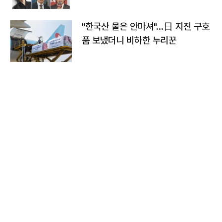
"한국산 물은 안마셔"…日 지진 구호
품 보냈더니 비하한 누리꾼