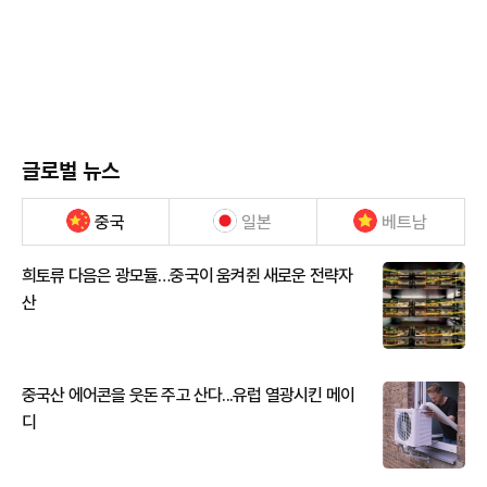
글로벌 뉴스
중국
일본
베트남
희토류 다음은 광모듈…중국이 움켜쥔 새로운 전략자
산
중국산 에어콘을 웃돈 주고 산다...유럽 열광시킨 메이
디