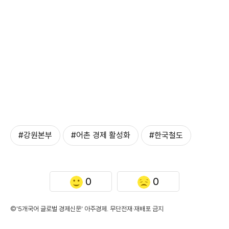
#강원본부
#어촌 경제 활성화
#한국철도
0
0
©'5개국어 글로벌 경제신문' 아주경제. 무단전재·재배포 금지