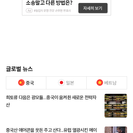
글로벌 뉴스
중국
일본
베트남
희토류 다음은 광모듈…중국이 움켜쥔 새로운 전략자
산
중국산 에어콘을 웃돈 주고 산다...유럽 열광시킨 메이