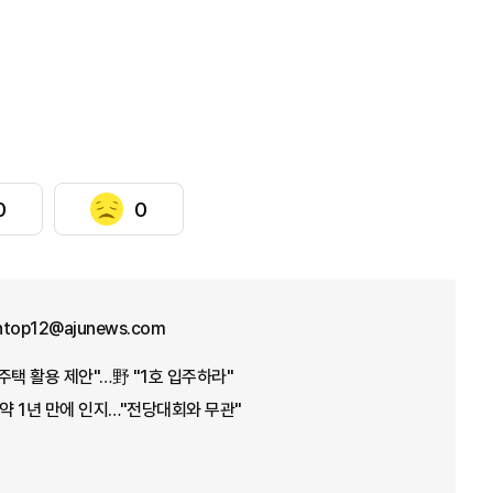
0
0
ntop12@ajunews.com
주택 활용 제안"…野 "1호 입주하라"
 약 1년 만에 인지…"전당대회와 무관"