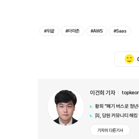
#뒤끝
#아마존
#AWS
#Saas
이건희 기자
topkeo
황희 "폐기 버스로 청년
與, 당원 커뮤니티 해킹
기자의 다른기사