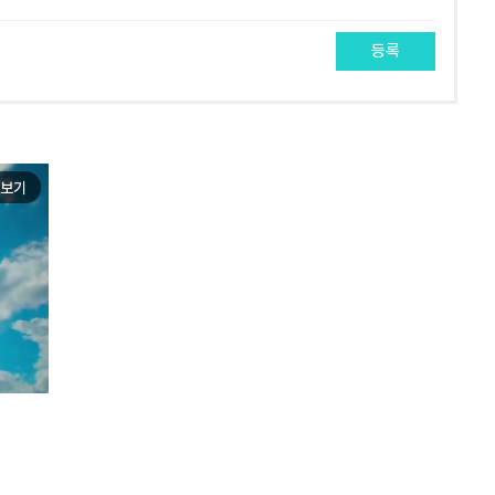
등록
보기
e