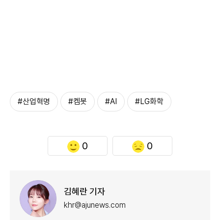
#산업혁명
#켐봇
#AI
#LG화학
0
0
김혜란 기자
khr@ajunews.com