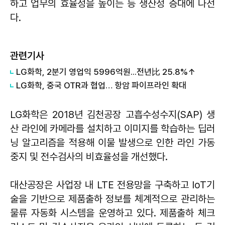
하고 업무의 효율성을 높이는 등 생산성 증대에 나선
다.
관련기사
LG화학, 2분기 영업익 5996억원...전년比 25.8%↑
LG화학, 중국 OTR과 협업… 항암 파이프라인 확대
LG화학은 2018년 김천공장 고흡수성수지(SAP) 생
산 라인에 카메라를 설치하고 이미지를 학습하는 딥러
닝 알고리즘을 적용해 이물 발생으로 인한 라인 가동
중지 및 전수검사의 비효율성을 개선했다.
대산공장은 사업장 내 LTE 전용망을 구축하고 IoT기
술을 기반으로 제품출하 정보를 체계적으로 관리하는
물류 자동화 시스템을 운영하고 있다. 제품출하 체크