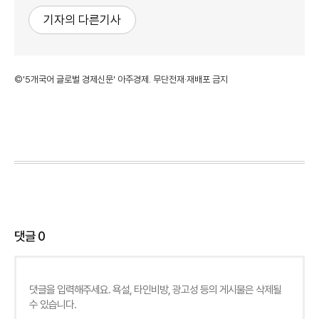
기자의 다른기사
©'5개국어 글로벌 경제신문' 아주경제. 무단전재·재배포 금지
댓글
0