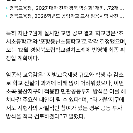
경북교육청, '2027 대학 진학 경북 박람회' 개최…72개 대학 참가
경북교육청, 2026학년도 공립학교 교사 임용시험 사전 예고
특히 지난 7월에 실시한 교명 공모 결과 학교명은 ‘초
서초등학교’와 ‘포항용산초등학교’로 각각 결정됐으며,
오는 12월 경상북도립학교설치조례에 반영해 최종 확
정할 계획이다.
임종식 교육감은 “지방교육재정 규모와 학생 수 감소
로 학교 신설이 과거에 비해 많이 어려워졌으나, 이번
초곡·용산지구에 적용한 민관공동투자 방식은 이를 헤
쳐나갈 주요한 대안이 될 수 있다”며, “타 개발지구에
서도 시행사의 자발적인 참여가 있는 경우 공동 투자
방식을 적극 검토하겠다”고 말했다.