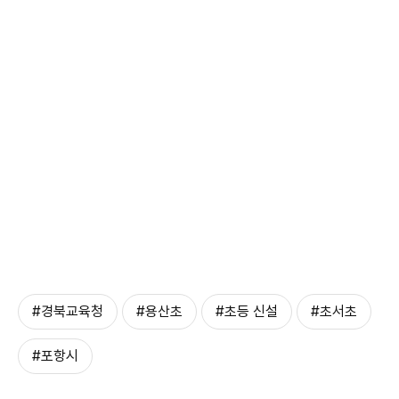
#경북교육청
#용산초
#초등 신설
#초서초
#포항시