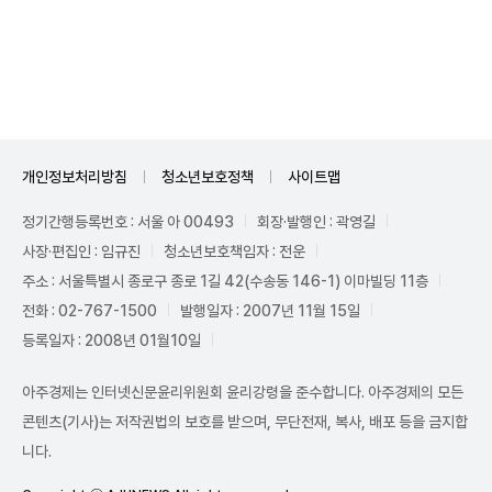
Mute
개인정보처리방침
청소년보호정책
사이트맵
정기간행등록번호 : 서울 아 00493
회장·발행인 : 곽영길
사장·편집인 : 임규진
청소년보호책임자 : 전운
주소 : 서울특별시 종로구 종로 1길 42(수송동 146-1) 이마빌딩 11층
전화 : 02-767-1500
발행일자 : 2007년 11월 15일
등록일자 : 2008년 01월10일
아주경제는 인터넷신문윤리위원회 윤리강령을 준수합니다. 아주경제의 모든
콘텐츠(기사)는 저작권법의 보호를 받으며, 무단전재, 복사, 배포 등을 금지합
니다.