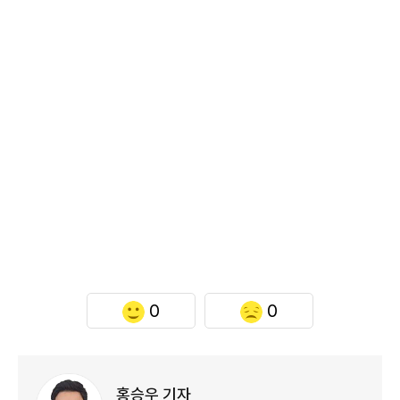
0
0
홍승우 기자