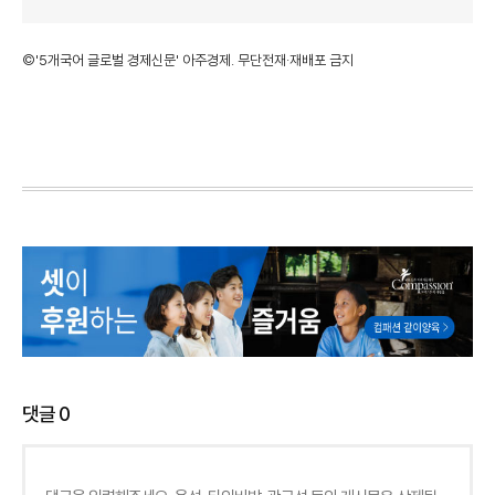
©'5개국어 글로벌 경제신문' 아주경제. 무단전재·재배포 금지
댓글
0