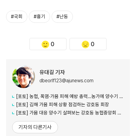
#국회
#흉기
#난동
0
0
유대길 기자
dbeorlf123@ajunews.com
[포토] 농협, 폭염·가뭄 피해 예방 총력…농가에 양수기 지원
[포토] 김해 가뭄 피해 상황 점검하는 강호동 회장
[포토] 가뭄 대응 양수기 살펴보는 강호동 농협중앙회 회장
기자의 다른기사