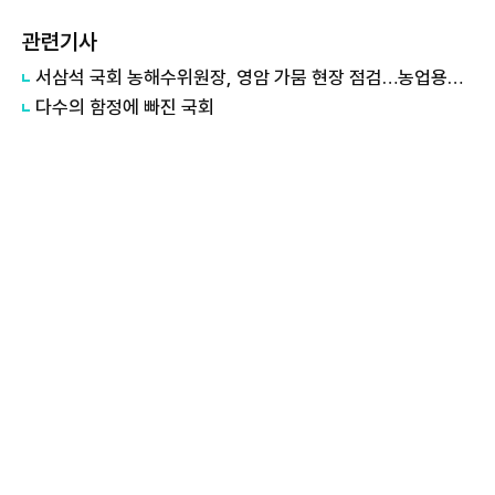
관련기사
서삼석 국회 농해수위원장, 영암 가뭄 현장 점검…농업용수 대책 논의
다수의 함정에 빠진 국회