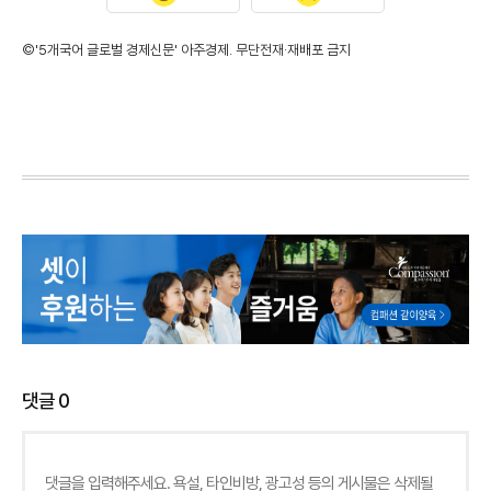
©'5개국어 글로벌 경제신문' 아주경제. 무단전재·재배포 금지
댓글
0