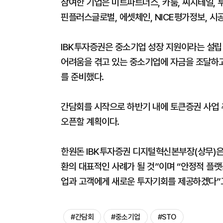
참여한 기업은 미트파트너스, 카룸, 씨지테일, 투
핀플러스글로벌, 에셋체인, NICE평가정보, 
IBK투자증권은 중소기업 성장 지원이라는 설립
어려움을 겪고 있는 중소기업에 자금을 조달하고
를 준비했다.
간담회를 시작으로 하반기 내에 토큰증권 사업 
오픈할 계획이다.
한원돈 IBK투자증권 디지털혁신본부장(상무)은
환의 대표적인 사례가 될 것”이며 “안정적 플
업과 고객에게 새로운 투자기회를 제공하겠다”
#간담회
#중소기업
#STO