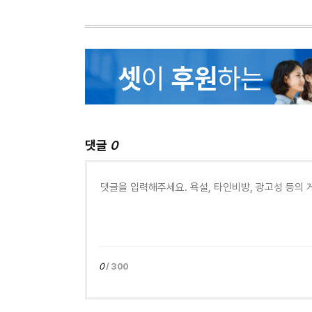
댓글
0
0
/ 300