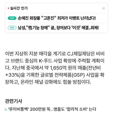
이번 지상쥐 지분 매각을 계기로 CJ제일제당은 비비
고 브랜드 중심의 K-푸드 사업 확장에 주력할 계획이
다. 지난해 중국에서 약 1,650억 원의 매출(전년비
+33%)을 기록한 글로벌 전략제품(GSP) 사업을 확
장하고, 온라인 채널 강화에도 힘쓸 방침이다.
관련기사
'루이비통백' 200만원 뚝...명품도 '합리적 소비' 는다