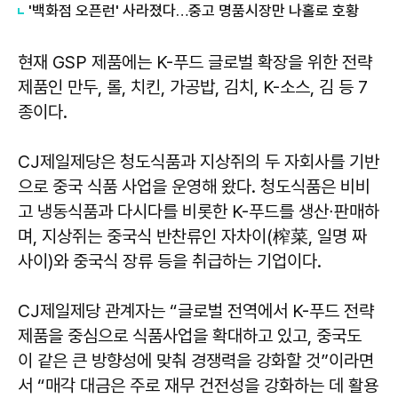
'백화점 오픈런' 사라졌다…중고 명품시장만 나홀로 호황
현재 GSP 제품에는 K-푸드 글로벌 확장을 위한 전략
제품인 만두, 롤, 치킨, 가공밥, 김치, K-소스, 김 등 7
종이다.
CJ제일제당은 청도식품과 지상쥐의 두 자회사를 기반
으로 중국 식품 사업을 운영해 왔다. 청도식품은 비비
고 냉동식품과 다시다를 비롯한 K-푸드를 생산∙판매하
며, 지상쥐는 중국식 반찬류인 자차이(榨菜, 일명 짜
사이)와 중국식 장류 등을 취급하는 기업이다.
CJ제일제당 관계자는 “글로벌 전역에서 K-푸드 전략
제품을 중심으로 식품사업을 확대하고 있고, 중국도
이 같은 큰 방향성에 맞춰 경쟁력을 강화할 것”이라면
서 “매각 대금은 주로 재무 건전성을 강화하는 데 활용