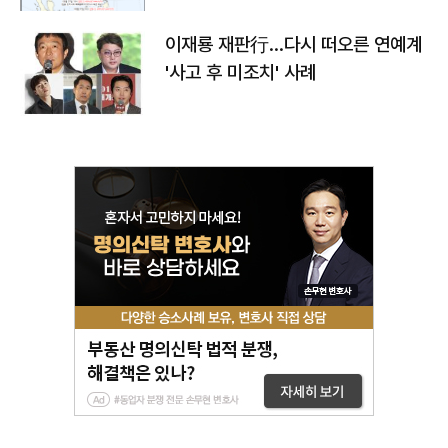
이재룡 재판行…다시 떠오른 연예계
'사고 후 미조치' 사례