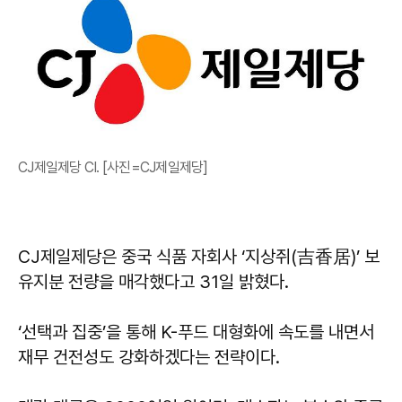
CJ제일제당 CI. [사진=CJ제일제당]
CJ제일제당은 중국 식품 자회사 ‘지상쥐(吉香居)’ 보
유지분 전량을 매각했다고 31일 밝혔다.
‘선택과 집중’을 통해 K-푸드 대형화에 속도를 내면서
재무 건전성도 강화하겠다는 전략이다.