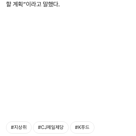
할 계획”이라고 말했다.
#지상쥐
#CJ제일제당
#K푸드