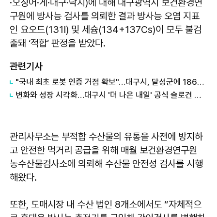
·오징어·게·대구·낙지)에 대해 대구광역시 보건환경연
구원에 방사능 검사를 의뢰한 결과 방사능 오염 지표
인 요오드(131I) 및 세슘(134+137Cs)이 모두 불검
출돼 ‘적합’ 판정을 받았다.
관련기사
"국내 최초 로봇 인증 거점 확보"…대구시, 달성군에 186억 투입해 휴머노이드 센터 구축
변화와 성장 시각화…대구시 '더 나은 내일' 공식 슬로건 디자인 공개
관리사무소는 부적합 수산물의 유통을 사전에 방지하
고 안전한 먹거리 공급을 위해 매월 보건환경연구원
농수산물검사소에 의뢰해 수산물 안전성 검사를 시행
해왔다.
또한, 도매시장 내 수산 법인 8개소에서도 “자체적으