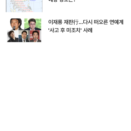
이재룡 재판行…다시 떠오른 연예계
'사고 후 미조치' 사례