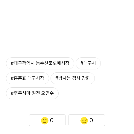
#대구광역시 농수산물도매시장
#대구시
#홍준표 대구시장
#방사능 검사 강화
#후쿠시마 원전 오염수
0
0