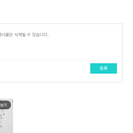
등록
보기