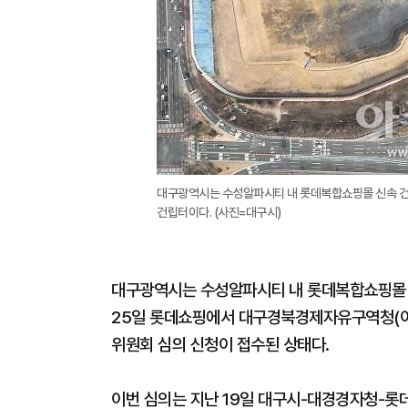
대구광역시는 수성알파시티 내 롯데복합쇼핑몰 신속 건
건립터이다. (사진=대구시)
대구광역시는 수성알파시티 내 롯데복합쇼핑몰 
25일 롯데쇼핑에서 대구경북경제자유구역청(이
위원회 심의 신청이 접수된 상태다.
이번 심의는 지난 19일 대구시-대경경자청-롯데