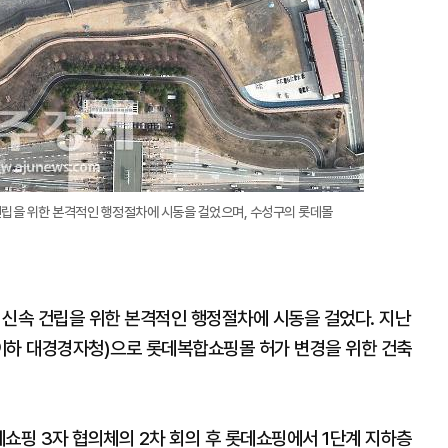
립을 위한 본격적인 행정절차에 시동을 걸었으며, 수성구의 롯데몰
신속 건립을 위한 본격적인 행정절차에 시동을 걸었다. 지난
하 대경경자청)으로 롯데복합쇼핑몰 허가 변경을 위한 건축
쇼핑 3자 협의체의 2차 회의 후 롯데쇼핑에서 1단계 지하층