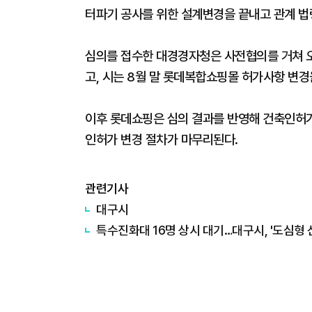
터파기 공사를 위한 설계변경을 끝내고 관계 법
심의를 접수한 대경경자청은 사전협의를 거쳐 오
고, 시는 8월 말 롯데복합쇼핑몰 허가사항 변경
이후 롯데쇼핑은 심의 결과를 반영해 건축인허
인허가 변경 절차가 마무리된다.
관련기사
대구시
특수진화대 16명 상시 대기…대구시, '도심형 