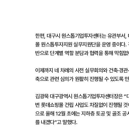
한편, 대구시 원스톱기업투자센터는 유관부서, 
몰 원스톱투자지원 실무지원단을 운영 중이다. 건
반으로 단계별 역할 분담과 협력을 통해 막힘없
이제까지 네 차례의 사전 실무회의와 건축·경관·
축으로 관련 심의가 원활히 진행될 수 있도록 만
김광묵 대구광역시 원스톱기업투자센터장은 “대
번 롯데쇼핑몰 건립 사업도 차질없이 진행될 것이
으로 올해 12월 초에는 지하층 토공 및 골조 공
를 내겠다”고 말했다.