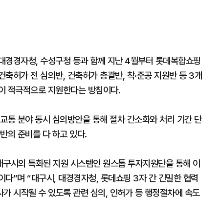
대경경자청, 수성구청 등과 함께 지난 4월부터 롯데복합쇼핑
축허가 전 심의반, 건축허가 총괄반, 착·준공 지원반 등 3개
이 적극적으로 지원한다는 방침이다.
교통 분야 동시 심의방안을 통해 절차 간소화와 처리 기간 단
반의 준비를 다 하고 있다.
구시의 특화된 지원 시스템인 원스톱 투자지원단을 통해 이
다”며 “대구시, 대경경자청, 롯데쇼핑 3자 간 긴밀한 협력
사가 시작될 수 있도록 관련 심의, 인허가 등 행정절차에 속도