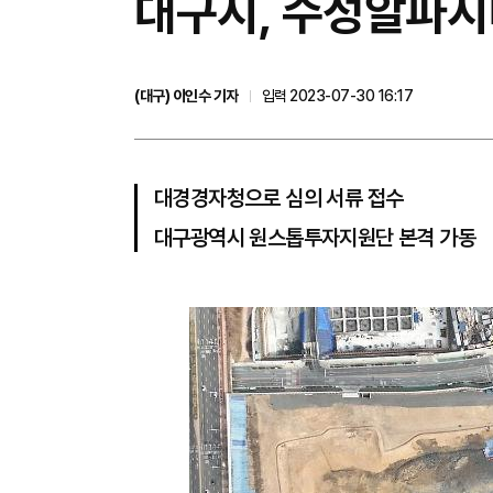
대구시, 수성알파시
(대구) 이인수 기자
입력 2023-07-30 16:17
대경경자청으로 심의 서류 접수
대구광역시 원스톱투자지원단 본격 가동