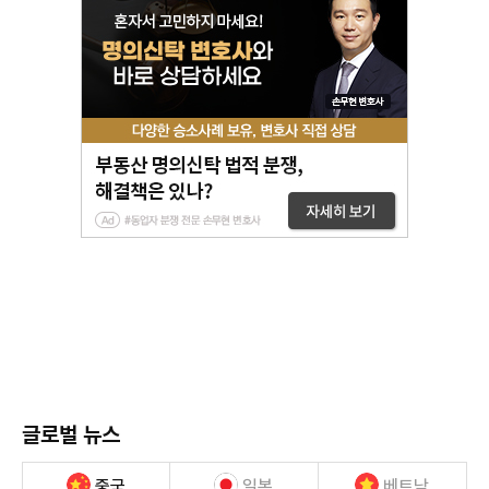
글로벌 뉴스
중국
일본
베트남