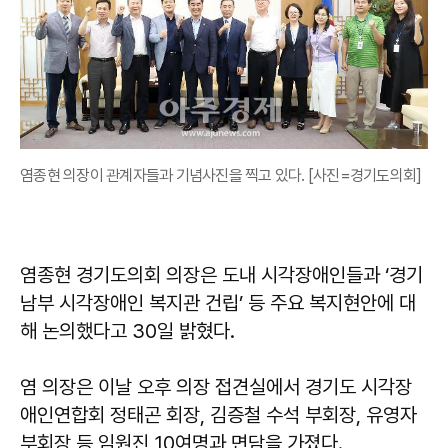
염종현 의장이 관계자들과 기념사진을 찍고 있다. [사진=경기도의회]
염종현 경기도의회 의장은 도내 시각장애인들과 ‘경기
남부 시각장애인 복지관 건립’ 등 주요 복지현안에 대
해 논의했다고 30일 밝혔다.
염 의장은 이날 오후 의장 접견실에서 경기도 시각장
애인연합회 정태곤 회장, 김증철 수석 부회장, 유영자
부회장 등 임원진 10여명과 면담을 가졌다.