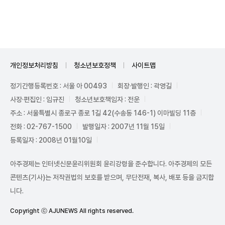
Mute
개인정보처리방침
청소년보호정책
사이트맵
정기간행등록번호 : 서울 아 00493
회장·발행인 : 곽영길
사장·편집인 : 임규진
청소년보호책임자 : 전운
주소 : 서울특별시 종로구 종로 1길 42(수송동 146-1) 이마빌딩 11층
전화 : 02-767-1500
발행일자 : 2007년 11월 15일
등록일자 : 2008년 01월10일
아주경제는 인터넷신문윤리위원회 윤리강령을 준수합니다. 아주경제의 모든
콘텐츠(기사)는 저작권법의 보호를 받으며, 무단전재, 복사, 배포 등을 금지합
니다.
Copyright ⓒ AJUNEWS All rights reserved.