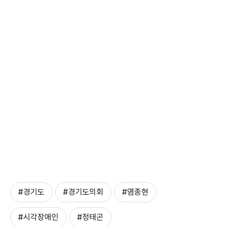
#경기도
#경기도의회
#염종현
#시각장애인
#정태곤