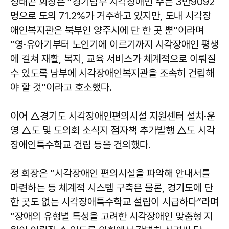
정태곤 회장은 “경기남부 시각장애인 수는 3만9092
명으로 도의 71.2%가 거주하고 있지만, 도내 시각장
애인복지관은 북부인 양주시에 단 한 곳 뿐”이라며
“영·유아기부터 노인기에 이르기까지 시각장애인 평생
에 걸쳐 재활, 복지, 교육 서비스가 체계적으로 이뤄질
수 있도록 남부에 시각장애인복지관을 조속히 건립해
야 할 것”이라고 호소했다.
이어 △경기도 시각장애인편의시설 지원센터 설치·운
영 △도 및 도의회 소식지 점자책 추가발행 △도 시각
장애인특수학교 건립 등을 건의했다.
정 회장은 “시각장애인 편의시설을 파악해 안내서를
마련하는 등 체계적 시스템 구축은 물론, 경기도에 단
한 곳도 없는 시각장애특수학교 설립이 시급하다”라며
“장애의 유형별 특성을 고려한 시각장애인 맞춤형 지