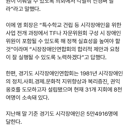
원이 이뤄질 수 있도록 의회에서 각별히 신경써 달
라”라고 말했다.
이에 염 회장은 “특수학교 건립 등 시각장애인을 위한
사업 전개 과정에서 TF나 자문위원회 구성 시 장애인
위원이 포함될 수 있도록 해 정책 실효성을 높여야 할
것”이라며 “시장장애인연합회의 합리적 제안과 요청
이 잘 실행될 수 있도록 노력하겠다”고 답했다.
한편, 경기도 시각장애인연합회는 1981년 시각장애인
의 정치.사회.경제.문화적 지위향상과 복리증진, 권익
옹호를 도모하고자 설립됐으며 현재 31개 지회에 8천
여명이 소속돼 있다.
지난해 말 기준 경기도 시각장애인은 5만4916명에
달한다.