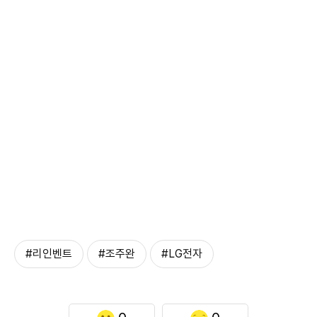
#리인벤트
#조주완
#LG전자