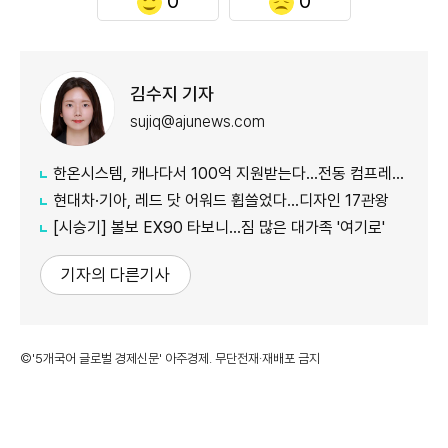
0
0
김수지 기자
sujiq@ajunews.com
한온시스템, 캐나다서 100억 지원받는다…전동 컴프레서 생산↑
현대차·기아, 레드 닷 어워드 휩쓸었다…디자인 17관왕
[시승기] 볼보 EX90 타보니…짐 많은 대가족 '여기로'
기자의 다른기사
©'5개국어 글로벌 경제신문' 아주경제. 무단전재·재배포 금지