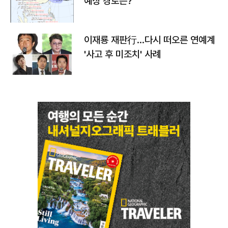
예상 경로는?
이재룡 재판行…다시 떠오른 연예계
'사고 후 미조치' 사례