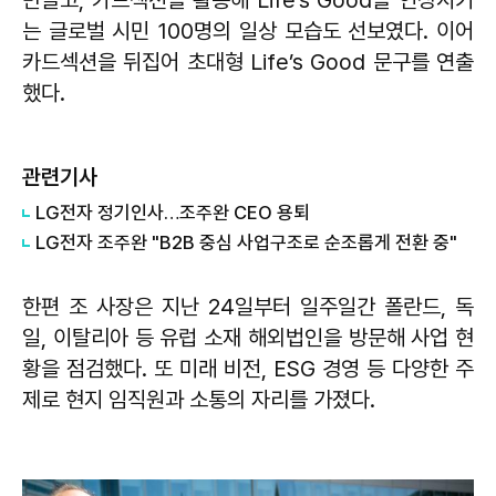
만들고, 카드섹션을 활용해 Life’s Good을 연상시키
는 글로벌 시민 100명의 일상 모습도 선보였다. 이어
카드섹션을 뒤집어 초대형 Life’s Good 문구를 연출
했다.
관련기사
LG전자 정기인사…조주완 CEO 용퇴
LG전자 조주완 "B2B 중심 사업구조로 순조롭게 전환 중"
한편 조 사장은 지난 24일부터 일주일간 폴란드, 독
일, 이탈리아 등 유럽 소재 해외법인을 방문해 사업 현
황을 점검했다. 또 미래 비전, ESG 경영 등 다양한 주
제로 현지 임직원과 소통의 자리를 가졌다.